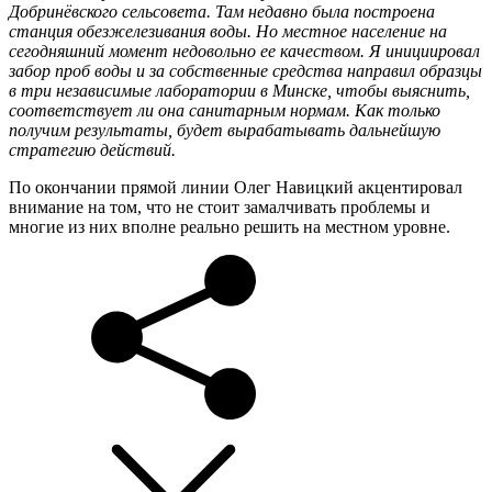
Добринёвского сельсовета. Там недавно была построена
станция обезжелезивания воды. Но местное население на
сегодняшний момент недовольно ее качеством. Я инициировал
забор проб воды и за собственные средства направил образцы
в три независимые лаборатории в Минске, чтобы выяснить,
соответствует ли она санитарным нормам. Как только
получим результаты, будет вырабатывать дальнейшую
стратегию действий.
По окончании прямой линии Олег Навицкий акцентировал
внимание на том, что не стоит замалчивать проблемы и
многие из них вполне реально решить на местном уровне.