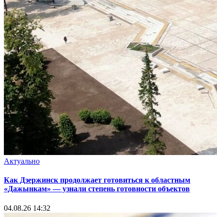
Актуально
Как Дзержинск продолжает готовиться к областным
«Дажынкам» — узнали степень готовности объектов
04.08.26 14:32