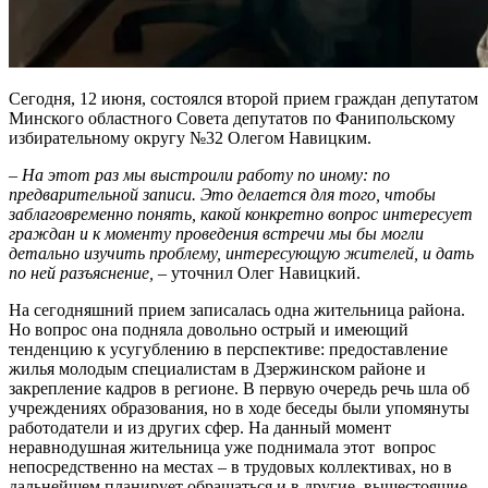
Сегодня, 12 июня, состоялся второй прием граждан депутатом
Минского областного Совета депутатов по Фанипольскому
избирательному округу №32 Олегом Навицким.
– На этот раз мы выстроили работу по иному: по
предварительной записи. Это делается для того, чтобы
заблаговременно понять, какой конкретно вопрос интересует
граждан и к моменту проведения встречи мы бы могли
детально изучить проблему, интересующую жителей, и дать
по ней разъяснение,
– уточнил Олег Навицкий.
На сегодняшний прием записалась одна жительница района.
Но вопрос она подняла довольно острый и имеющий
тенденцию к усугублению в перспективе: предоставление
жилья молодым специалистам в Дзержинском районе и
закрепление кадров в регионе. В первую очередь речь шла об
учреждениях образования, но в ходе беседы были упомянуты
работодатели и из других сфер. На данный момент
неравнодушная жительница уже поднимала этот вопрос
непосредственно на местах – в трудовых коллективах, но в
дальнейшем планирует обращаться и в другие, вышестоящие