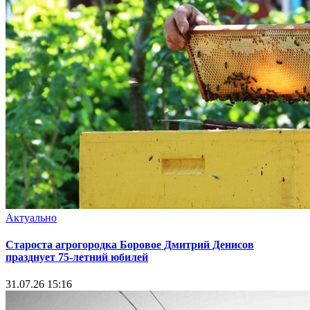
Актуально
Староста агрогородка Боровое Дмитрий Денисов
празднует 75-летний юбилей
31.07.26 15:16