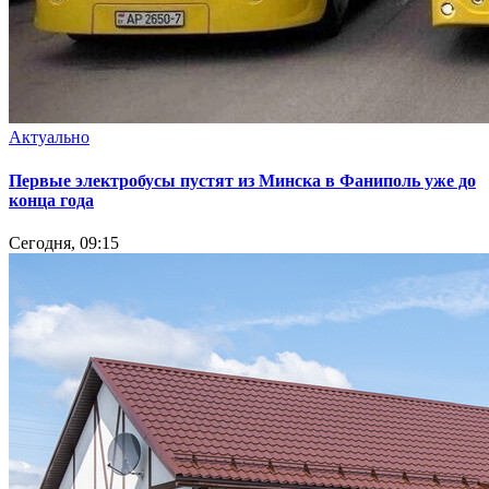
Актуально
Первые электробусы пустят из Минска в Фаниполь уже до
конца года
Сегодня, 09:15