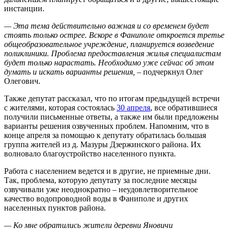
инстанции.
— Эта тема действительно важная и со временем будет
стоять только острее. Вскоре в Фаниполе откроется третье
общеобразовательное учреждение, планируется возведение
поликлиники. Проблема предоставления жилья специалистам
будет только нарастать. Необходимо уже сейчас об этом
думать и искать варианты решения,
– подчеркнул Олег
Олегович.
Также депутат рассказал, что по итогам предыдущей встречи
с жителями, которая состоялась
30 апреля
, все обратившиеся
получили письменные ответы, а также им были предложены
варианты решения озвученных проблем. Напомним, что в
конце апреля за помощью к депутату обратилась большая
группа жителей из д. Мазуры Дзержинского района. Их
волновало благоустройство населенного пункта.
Работа с населением ведется и в другие, не приемные дни.
Так, проблема, которую депутату за последние месяцы
озвучивали уже неоднократно – неудовлетворительное
качество водопроводной воды в Фаниполе и других
населенных пунктов района.
— Ко мне обратились жители деревни Яновичи