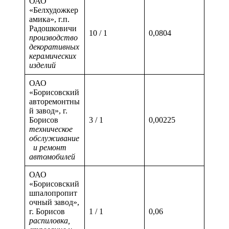
ОАО
«Белхудожкер
амика», г.п.
Радошковичи
10 / 1
0,0804
производство
декоративных
керамических
изделий
ОАО
«Борисовский
авторемонтны
й завод», г.
Борисов
3 / 1
0,00225
техническое
обслуживание
и ремонт
автомобилей
ОАО
«Борисовский
шпалопропит
очный завод»,
г. Борисов
1 / 1
0,06
распиловка,