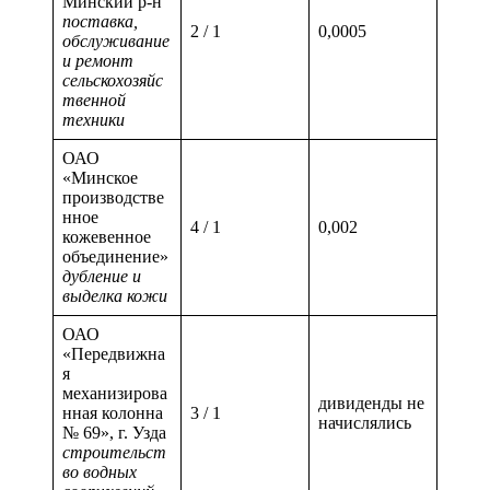
Минский р-н
поставка,
2 / 1
0,0005
обслуживание
и ремонт
сельскохозяйс
твенной
техники
ОАО
«Минское
производстве
нное
4 / 1
0,002
кожевенное
объединение»
дубление и
выделка кожи
ОАО
«Передвижна
я
механизирова
дивиденды не
нная колонна
3 / 1
начислялись
№ 69», г. Узда
строительст
во водных