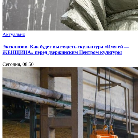
Актуально
Эксклюзив. Как будет выглядеть скульптура «Имя ей —
ЖЕНЩИНА» перед дзержинским Центром культуры
Сегодня, 08:50