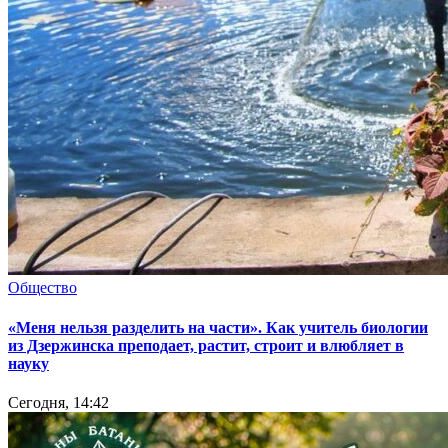
Общество
«Меня нельзя разделить на части». Как учитель биологии
из Дзержинска преподает, растит, строит и влюбляет в
науку
Сегодня, 14:42