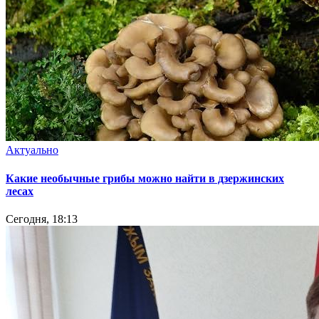
Актуально
Какие необычные грибы можно найти в дзержинских
лесах
Сегодня, 18:13