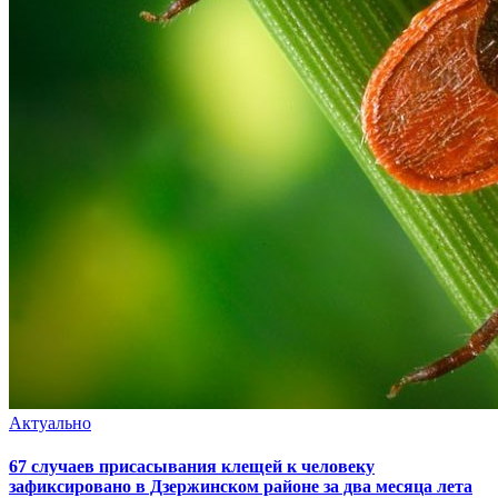
Актуально
67 случаев присасывания клещей к человеку
зафиксировано в Дзержинском районе за два месяца лета