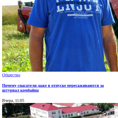
Общество
Почему спасатели даже в отпуске пересаживаются за
штурвал комбайна
Вчера, 11:05