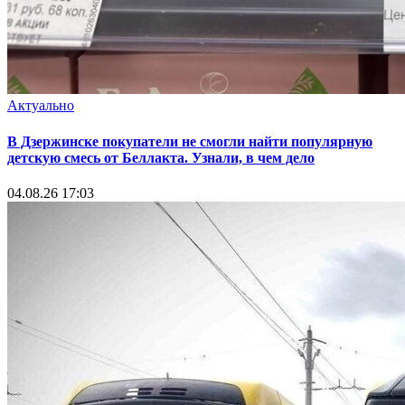
Актуально
В Дзержинске покупатели не смогли найти популярную
детскую смесь от Беллакта. Узнали, в чем дело
04.08.26 17:03