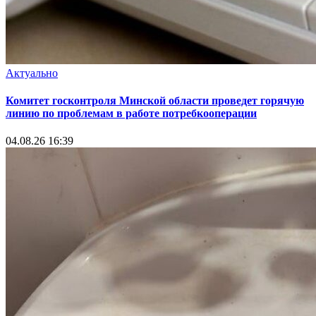
Актуально
Комитет госконтроля Минской области проведет горячую
линию по проблемам в работе потребкооперации
04.08.26 16:39