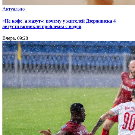
Актуально
«Не кофе, а мазут»: почему у жителей Дзержинска 4
августа возникли проблемы с водой
Вчера, 09:28