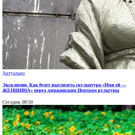
Актуально
Эксклюзив. Как будет выглядеть скульптура «Имя ей —
ЖЕНЩИНА» перед дзержинским Центром культуры
Сегодня, 08:50