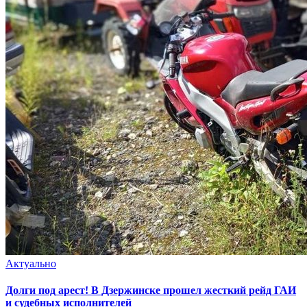
Актуально
Долги под арест! В Дзержинске прошел жесткий рейд ГАИ
и судебных исполнителей