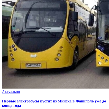
Актуально
Первые электробусы пустят из Минска в Фаниполь уже до
конца года