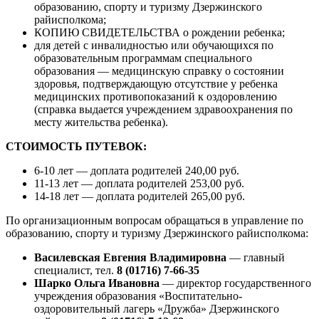
образованию, спорту и туризму Дзержинского
райисполкома;
КОПИЮ СВИДЕТЕЛЬСТВА о рождении ребенка;
для детей с инвалидностью или обучающихся по
образовательным программам специального
образования — медицинскую справку о состоянии
здоровья, подтверждающую отсутствие у ребенка
медицинских противопоказаний к оздоровлению
(справка выдается учреждением здравоохранения по
месту жительства ребенка).
СТОИМОСТЬ ПУТЕВОК:
6-10 лет — доплата родителей 240,00 руб.
11-13 лет — доплата родителей 253,00 руб.
14-18 лет — доплата родителей 265,00 руб.
По организационным вопросам обращаться в управление по
образованию, спорту и туризму Дзержинского райисполкома:
Василевская Евгения Владимировна
— главный
специалист, тел.
8 (01716) 7-66-35
Шарко Ольга Ивановна
— директор государственного
учреждения образования «Воспитательно-
оздоровительный лагерь «Дружба» Дзержинского