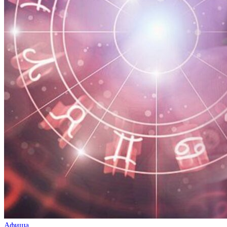
Афиша