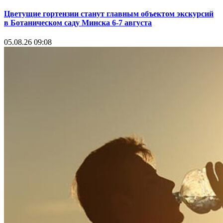
Цветущие гортензии станут главным объектом экскурсий
в Ботаническом саду Минска 6-7 августа
05.08.26 09:08