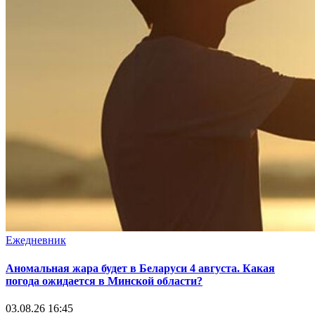
Ежедневник
Аномальная жара будет в Беларуси 4 августа. Какая
погода ожидается в Минской области?
03.08.26 16:45