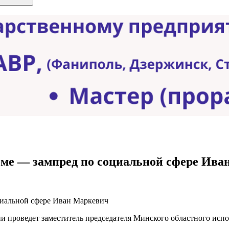
оме — зампред по социальной сфере Ив
и проведет заместитель председателя Минского областного исп