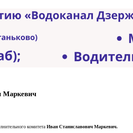
ан Маркевич
олнительного комитета
Иван Станиславович Маркевич.