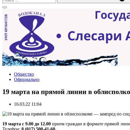
Общество
Официально
19 марта на прямой линии в облисполк
16.03.22 11:04
19 марта с 9.00 до 12.00
прием граждан в формате прямой лини
Телефон:
8 (017) 500-41-60.