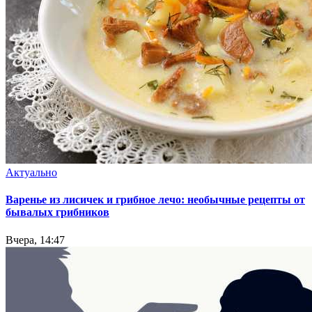
Актуально
Варенье из лисичек и грибное лечо: необычные рецепты от
бывалых грибников
Вчера, 14:47