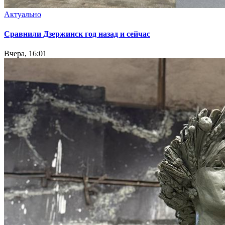
Актуально
Сравнили Дзержинск год назад и сейчас
Вчера, 16:01