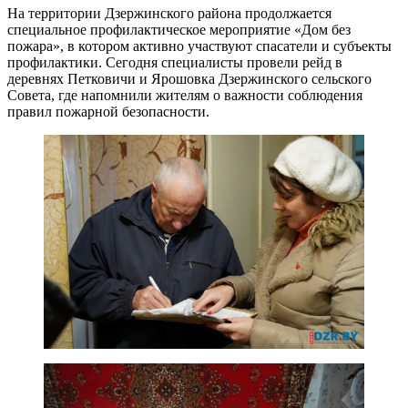
На территории Дзержинского района продолжается
специальное профилактическое мероприятие «Дом без
пожара», в котором активно участвуют спасатели и субъекты
профилактики. Сегодня специалисты провели рейд в
деревнях Петковичи и Ярошовка Дзержинского сельского
Совета, где напомнили жителям о важности соблюдения
правил пожарной безопасности. ​