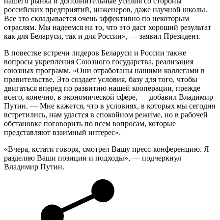
нашего рынка и дополнительные усилия со стороны
российских предприятий, инженеров, даже научной школы.
Все это складывается очень эффективно по некоторым
отраслям. Мы надеемся на то, что это даст хороший результат
как для Беларуси, так и для России», — заявил Президент.
В повестке встречи лидеров Беларуси и России также
вопросы укрепления Союзного государства, реализация
союзных программ. «Они отработаны нашими коллегами в
правительстве. Это создает условия, базу для того, чтобы
двигаться вперед по развитию нашей кооперации, прежде
всего, конечно, в экономической сфере, — добавил Владимир
Путин. — Мне кажется, что в условиях, в которых мы сегодня
встретились, нам удастся в спокойном режиме, но в рабочей
обстановке поговорить по всем вопросам, которые
представляют взаимный интерес».
«Вчера, кстати говоря, смотрел Вашу пресс-конференцию. Я
разделяю Ваши позиции и подходы», — подчеркнул
Владимир Путин.