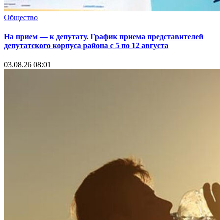
Общество
На прием — к депутату. График приема представителей
депутатского корпуса района с 5 по 12 августа
03.08.26 08:01