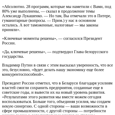
«Абсолютно. 28 программ, которые мы наметили с Вами, под
80% уже выполнены, — сказал в продолжение темы
Александр Лукашенко. — Но там, Вы отмечали это в Питере,
гуманитарные (вопросы. — Прим.) у нас в основном
остались. А вот таможенные, налоговые — мы законы
приняли».
«Ключевые моменты решены», — согласился Президент
России.
«Да, ключевые решены», — подтвердил Глава белорусского
государства.
Владимир Путин в связи с этим высказал уверенность, что все
это, безусловно, «будет делать нашу экономику еще более
конкурентоспособной».
Президент России отметил, что в Беларуси благодаря усилиям
властей смогли сохранить предприятия, созданные еще в
советские годы, и вывести их на новый уровень развития.
«Результатами этого развития мы вместе можем сегодня
воспользоваться. Больше того, объединяя усилия, мы создаем
некую синергию. С одной стороны — ваши возможности в
сфере промышленности, с другой стороны — потребности