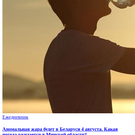
Ежедневник
Аномальная жара будет в Беларуси 4 августа. Какая
погода ожидается в Минской области?