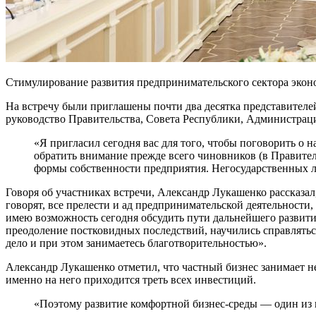
Стимулирование развития предпринимательского сектора эко
На встречу были приглашены почти два десятка представителе
руководство Правительства, Совета Республики, Администрац
«Я пригласил сегодня вас для того, чтобы поговорить о
обратить внимание прежде всего чиновников (в Правитель
формы собственности предприятия. Негосударственных лю
Говоря об участниках встречи, Александр Лукашенко рассказа
говорят, все прелести и ад предпринимательской деятельности,
имею возможность сегодня обсудить пути дальнейшего развити
преодоление постковидных последствий, научились справлятьс
дело и при этом занимаетесь благотворительностью».
Александр Лукашенко отметил, что частный бизнес занимает 
именно на него приходится треть всех инвестиций.
«Поэтому развитие комфортной бизнес-среды — один из 