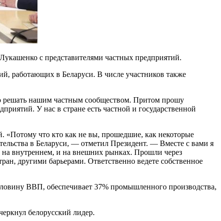
Лукашенко с представителями частных предприятий.
ий, работающих в Беларуси. В числе участников также
жно решать нашим частным сообществом. Притом прошу
приятий. У нас в стране есть частной и государственной
. «Потому что кто как не вы, прошедшие, как некоторые
ательства в Беларуси, — отметил Президент. — Вместе с вами я
 на внутреннем, и на внешних рынках. Прошли через
ран, другими барьерами. Ответственно ведете собственное
половину ВВП, обеспечивает 37% промышленного производства,
черкнул белорусский лидер.