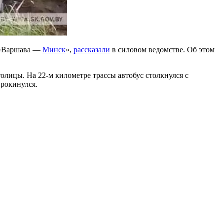
 «Варшава —
Минск
»,
рассказали
в силовом ведомстве. Об этом
толицы. На 22-м километре трассы автобус столкнулся с
прокинулся.