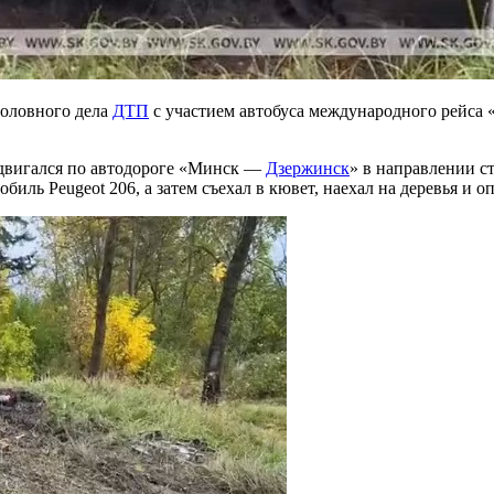
оловного дела
ДТП
с участием автобуса международного рейса
n двигался по автодороге «Минск —
Дзержинск
» в направлении с
биль Peugeot 206, а затем съехал в кювет, наехал на деревья и о