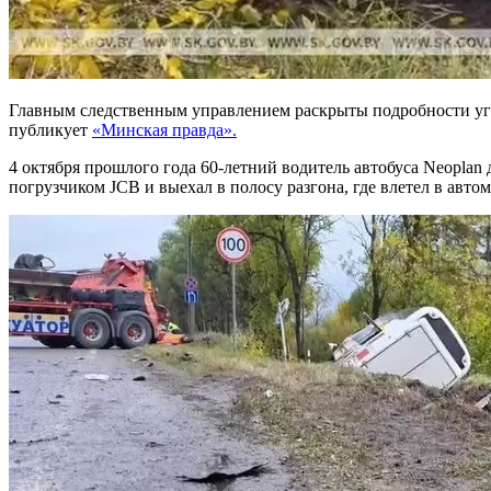
Главным следственным управлением раскрыты подробности уг
публикует
«Минская правда».
4 октября прошлого года 60-летний водитель автобуса Neopla
погрузчиком JCB и выехал в полосу разгона, где влетел в автомо