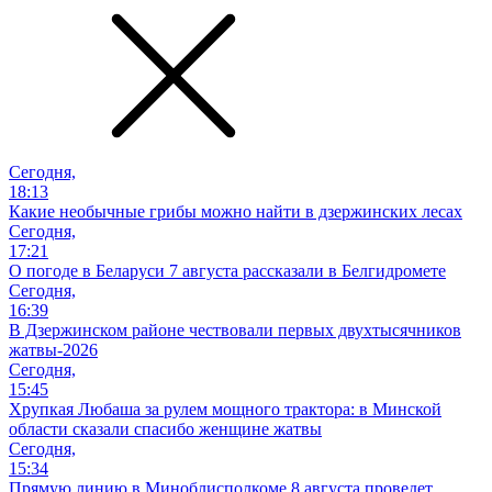
Сегодня,
18:13
Какие необычные грибы можно найти в дзержинских лесах
Сегодня,
17:21
О погоде в Беларуси 7 августа рассказали в Белгидромете
Сегодня,
16:39
В Дзержинском районе чествовали первых двухтысячников
жатвы-2026
Сегодня,
15:45
Хрупкая Любаша за рулем мощного трактора: в Минской
области сказали спасибо женщине жатвы
Сегодня,
15:34
Прямую линию в Миноблисполкоме 8 августа проведет