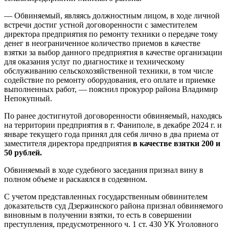
— Обвиняемый, являясь должностным лицом, в ходе личной
встречи достиг устной договоренности с заместителем
директора предприятия по ремонту техники о передаче тому
денег в неограниченное количество приемов в качестве
взятки за выбор данного предприятия в качестве организации
для оказания услуг по диагностике и техническому
обслуживанию сельскохозяйственной техники, в том числе
содействие по ремонту оборудования, его оплате и приемке
выполненных работ, — пояснил прокурор района Владимир
Непокупный.
По ранее достигнутой договоренности обвиняемый, находясь
на территории предприятия в г. Фаниполе, в декабре 2024 г. и
январе текущего года принял для себя лично в два приема от
заместителя директора предприятия
в качестве взятки 200 и
50 рублей.
Обвиняемый в ходе судебного заседания признал вину в
полном объеме и раскаялся в содеянном.
С учетом представленных государственным обвинителем
доказательств суд Дзержинского района признал обвиняемого
виновным в получении взятки, то есть в совершении
преступления, предусмотренного ч. 1 ст. 430 УК Уголовного