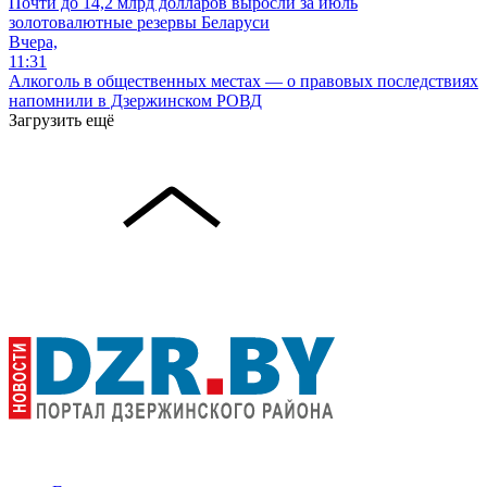
Почти до 14,2 млрд долларов выросли за июль
золотовалютные резервы Беларуси
Вчера,
11:31
Алкоголь в общественных местах — о правовых последствиях
напомнили в Дзержинском РОВД
Загрузить ещё