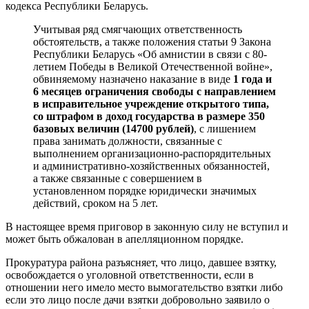
кодекса Республики Беларусь.
Учитывая ряд смягчающих ответственность
обстоятельств, а также положения статьи 9 Закона
Республики Беларусь «Об амнистии в связи с 80-
летием Победы в Великой Отечественной войне»,
обвиняемому назначено наказание в виде
1 года и
6 месяцев ограничения свободы с направлением
в исправительное учреждение открытого типа,
со штрафом в доход государства в размере 350
базовых величин (14700 рублей)
, с лишением
права занимать должности, связанные с
выполнением организационно-распорядительных
и административно-хозяйственных обязанностей,
а также связанные с совершением в
установленном порядке юридически значимых
действий, сроком на 5 лет.
В настоящее время приговор в законную силу не вступил и
может быть обжалован в апелляционном порядке.
Прокуратура района разъясняет, что лицо, давшее взятку,
освобождается о уголовной ответственности, если в
отношении него имело место вымогательство взятки либо
если это лицо после дачи взятки добровольно заявило о