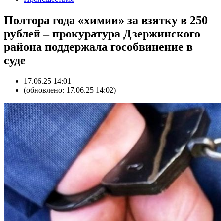
Полтора года «химии» за взятку в 250
рублей – прокуратура Дзержинского
района поддержала гособвинение в
суде
17.06.25 14:01
(обновлено: 17.06.25 14:02)