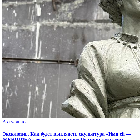
Актуально
Эксклюзив. Как будет выглядеть скульптура «Имя ей —
ЖЕНЩИНА» перед дзержинским Центром культуры