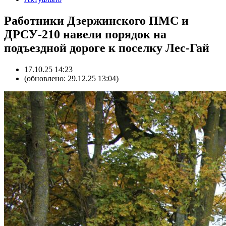
Работники Дзержинского ПМС и
ДРСУ-210 навели порядок на
подъездной дороге к поселку Лес-Гай
17.10.25 14:23
(обновлено: 29.12.25 13:04)