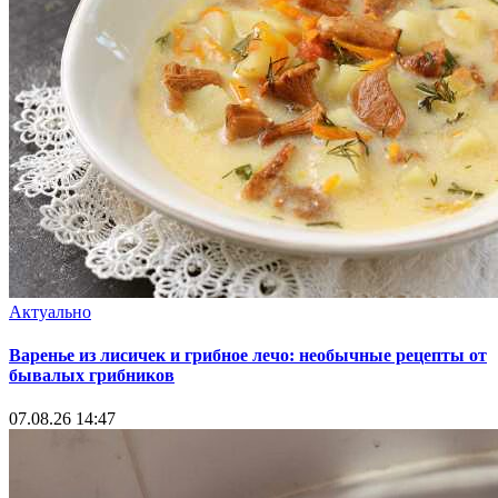
Актуально
Варенье из лисичек и грибное лечо: необычные рецепты от
бывалых грибников
07.08.26 14:47