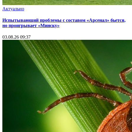
Актуально
Испытывающий проблемы с составом «Арсенал» бьется,
но проигрывает «Минску»
03.08.26 09:37