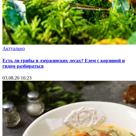
Актуально
Есть ли грибы в дзержинских лесах? Едем с корзиной и
гидом разбираться
03.08.26 16:23