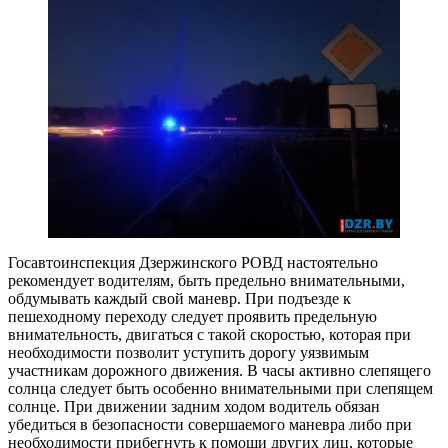
Госавтоинспекция Дзержинского РОВД настоятельно
рекомендует водителям, быть предельно внимательными,
обдумывать каждый свой маневр. При подъезде к
пешеходному переходу следует проявить предельную
внимательность, двигаться с такой скоростью, которая при
необходимости позволит уступить дорогу уязвимым
участникам дорожного движения. В часы активно слепящего
солнца следует быть особенно внимательными при слепящем
солнце. При движении задним ходом водитель обязан
убедиться в безопасности совершаемого маневра либо при
необходимости прибегнуть к помощи других лиц, которые