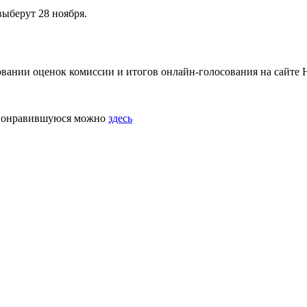
выберут 28 ноября.
овании оценок комиссии и итогов онлайн-голосования на сайте 
а понравившуюся можно
здесь