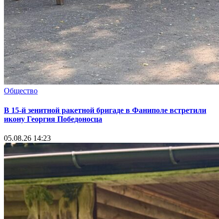
Общество
В 15-й зенитной ракетной бригаде в Фаниполе встретили
икону Георгия Победоносца
05.08.26 14:23