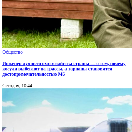
Общество
Инженер лучшего охотхозяйства страны — о том, почему
косули выбегают на трассы, а тарпаны становятся
достопримечательностью М6
Сегодня, 10:44