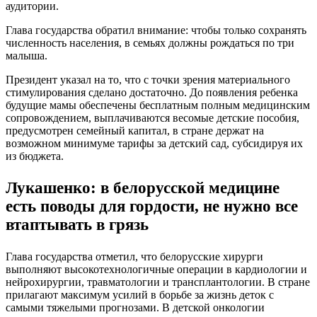
аудитории.
Глава государства обратил внимание: чтобы только сохранять
численность населения, в семьях должны рождаться по три
малыша.
Президент указал на то, что с точки зрения материального
стимулирования сделано достаточно. До появления ребенка
будущие мамы обеспечены бесплатным полным медицинским
сопровождением, выплачиваются весомые детские пособия,
предусмотрен семейный капитал, в стране держат на
возможном минимуме тарифы за детский сад, субсидируя их
из бюджета.
Лукашенко: в белорусской медицине
есть поводы для гордости, не нужно все
втаптывать в грязь
Глава государства отметил, что белорусские хирурги
выполняют высокотехнологичные операции в кардиологии и
нейрохирургии, травматологии и трансплантологии. В стране
прилагают максимум усилий в борьбе за жизнь деток с
самыми тяжелыми прогнозами. В детской онкологии