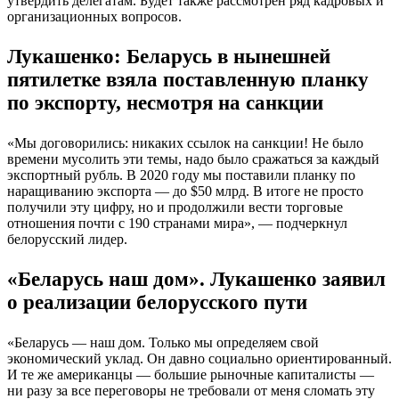
утвердить делегатам. Будет также рассмотрен ряд кадровых и
организационных вопросов.
Лукашенко: Беларусь в нынешней
пятилетке взяла поставленную планку
по экспорту, несмотря на санкции
«Мы договорились: никаких ссылок на санкции! Не было
времени мусолить эти темы, надо было сражаться за каждый
экспортный рубль. В 2020 году мы поставили планку по
наращиванию экспорта — до $50 млрд. В итоге не просто
получили эту цифру, но и продолжили вести торговые
отношения почти с 190 странами мира», — подчеркнул
белорусский лидер.
«Беларусь наш дом». Лукашенко заявил
о реализации белорусского пути
«Беларусь — наш дом. Только мы определяем свой
экономический уклад. Он давно социально ориентированный.
И те же американцы — большие рыночные капиталисты —
ни разу за все переговоры не требовали от меня сломать эту