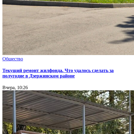
Общество
Текущий ремонт жилфонда. Что удалось сделать за
полугодие в Дзержинском районе
Вчера, 10:26