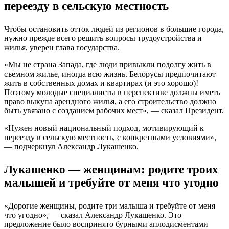
переезду в сельскую местность
Чтобы остановить отток людей из регионов в большие города,
нужно прежде всего решить вопросы трудоустройства и
жилья, уверен глава государства.
«Мы не страна Запада, где люди привыкли подолгу жить в
съемном жилье, иногда всю жизнь. Белорусы предпочитают
жить в собственных домах и квартирах (и это хорошо)!
Поэтому молодые специалисты в перспективе должны иметь
право выкупа арендного жилья, а его строительство должно
быть увязано с созданием рабочих мест», — сказал Президент.
«Нужен новый национальный подход, мотивирующий к
переезду в сельскую местность, с конкретными условиями»,
— подчеркнул Александр Лукашенко.
Лукашенко — женщинам: родите троих
малышей и требуйте от меня что угодно
«Дорогие женщины, родите три малыша и требуйте от меня
что угодно», — сказал Александр Лукашенко. Это
предложение было воспринято бурными аплодисментами