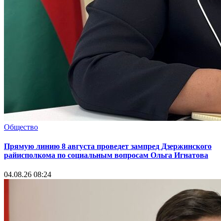
Общество
Прямую линию 8 августа проведет зампред Дзержинского
райисполкома по социальным вопросам Ольга Игнатова
04.08.26 08:24