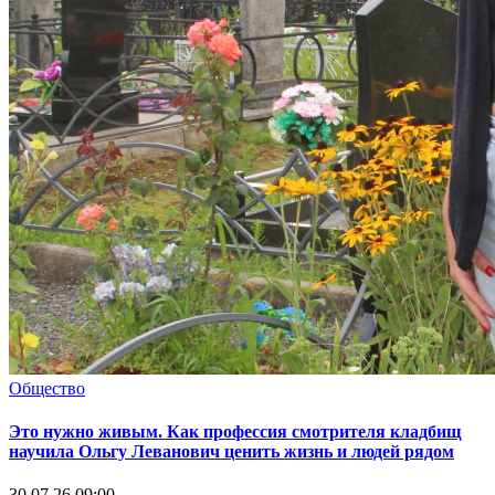
Общество
Это нужно живым. Как профессия смотрителя кладбищ
научила Ольгу Леванович ценить жизнь и людей рядом
30.07.26 09:00