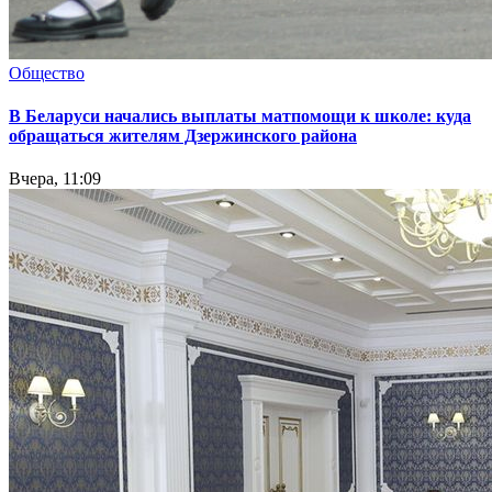
Общество
В Беларуси начались выплаты матпомощи к школе: куда
обращаться жителям Дзержинского района
Вчера, 11:09