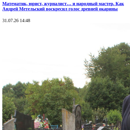
Математик, юрист, журналист… и народный мастер. Как
Андрей Метельский воскресил голос древней окарины
31.07.26 14:48