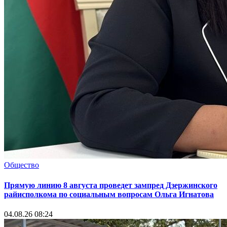
Общество
Прямую линию 8 августа проведет зампред Дзержинского
райисполкома по социальным вопросам Ольга Игнатова
04.08.26 08:24