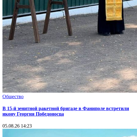
Общество
В 15-й зенитной ракетной бригаде в Фаниполе встретили
икону Георгия Победоносца
05.08.26 14:23