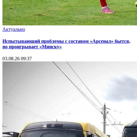
Актуально
Испытывающий проблемы с составом «Арсенал» бьется,
но проигрывает «Минску»
03.08.26 09:37