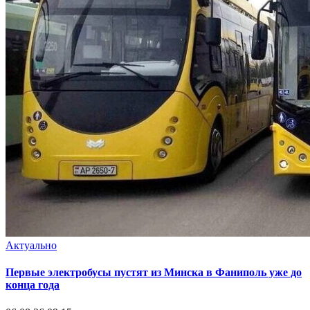
Актуально
Первые электробусы пустят из Минска в Фаниполь уже до
конца года