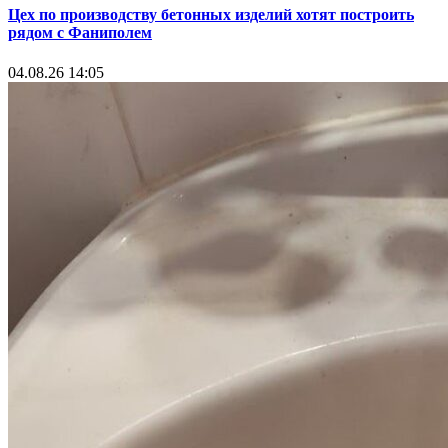
Цех по производству бетонных изделий хотят построить
рядом с Фаниполем
04.08.26 14:05