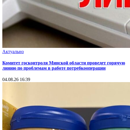
Актуально
Комитет госконтроля Минской области проведет горячую
линию по проблемам в работе потребкооперации
04.08.26 16:39