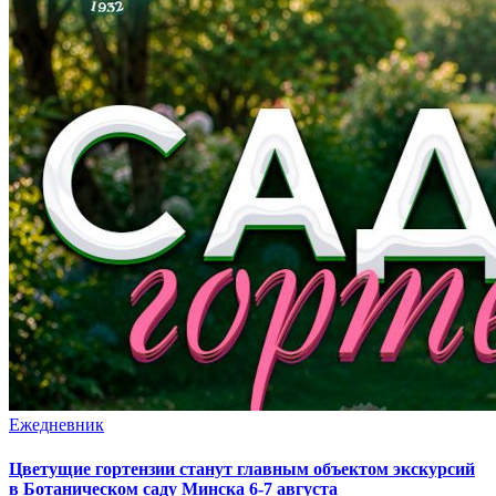
Ежедневник
Цветущие гортензии станут главным объектом экскурсий
в Ботаническом саду Минска 6-7 августа