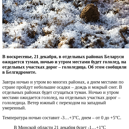
В воскресенье, 21 декабря, в отдельных районах Беларуси
ожидается туман, ночью и утром местами будет гололед, на
отдельных участках дорог – гололедица. Об этом сообщили
в Белгидромете.
Завтра ночью и утром во многих районах, а днем местами по
стране пройдут небольшие осадки – дождь и мокрый снег. В
отдельных районах будет сгущаться туман. Ночью и утром
местами ожидается гололед, на отдельных участках дорог –
гололедица. Ветер южный с переходом на западный
умеренный.
Температура ночью составит -3…+3°С, днем – от 0 до +5°С.
В Минской области 21 декабря будет -1…+1°С