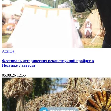
Афиша
Фестиваль исторических реконструкций пройдет в
Несвиже 8 августа
05.08.26 12:55