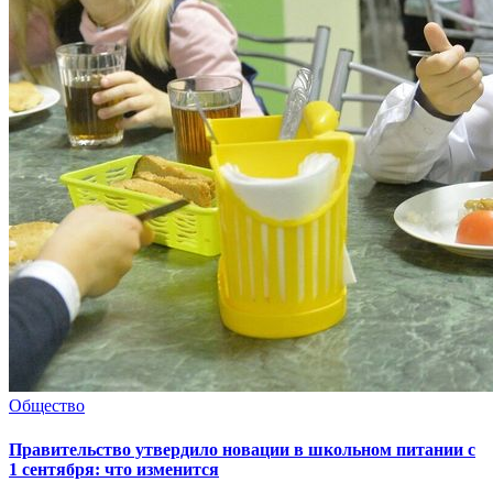
Общество
Правительство утвердило новации в школьном питании с
1 сентября: что изменится