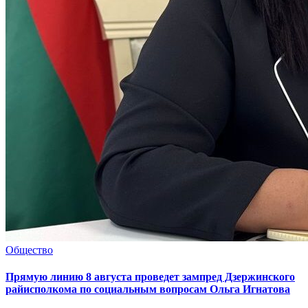
Общество
Прямую линию 8 августа проведет зампред Дзержинского
райисполкома по социальным вопросам Ольга Игнатова