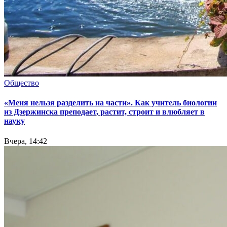
Общество
«Меня нельзя разделить на части». Как учитель биологии
из Дзержинска преподает, растит, строит и влюбляет в
науку
Вчера, 14:42