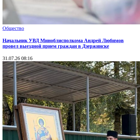
Общество
Начальник УВД Миноблисполкома Андрей Любимов
провел выездной прием граждан в Дзержинске
31.07.26 08:16