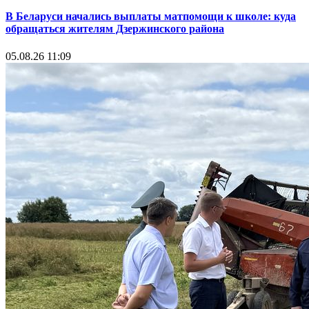
В Беларуси начались выплаты матпомощи к школе: куда
обращаться жителям Дзержинского района
05.08.26 11:09