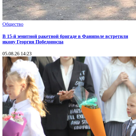
Общество
В 15-й зенитной ракетной бригаде в Фаниполе встретили
икону Георгия Победоносца
05.08.26 14:23