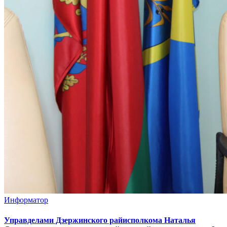
Информатор
Управделами Дзержинского райисполкома Наталья