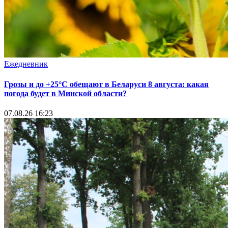
Ежедневник
Грозы и до +25°С обещают в Беларуси 8 августа: какая
погода будет в Минской области?
07.08.26 16:23