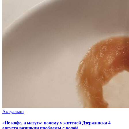
Актуально
«Не кофе, а мазут»: почему у жителей Дзержинска 4
августа возникли проблемы с водой