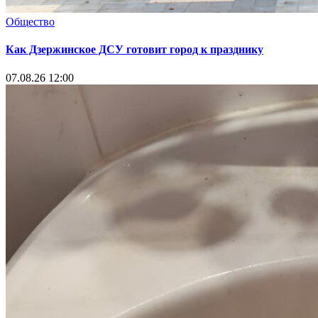
Общество
Как Дзержинское ДСУ готовит город к празднику
07.08.26 12:00