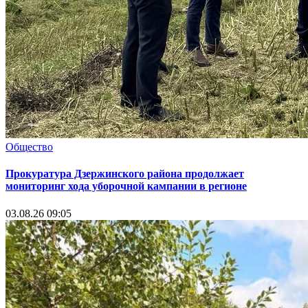
Общество
Прокуратура Дзержинского района продолжает
мониторинг хода уборочной кампании в регионе
03.08.26 09:05