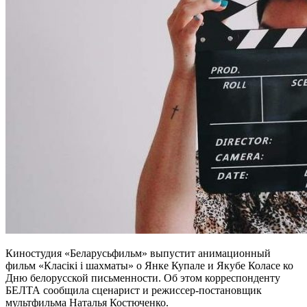
Киностудия «Беларусьфильм» выпустит анимационный
фильм «Класікі і шахматы» о Янке Купале и Якубе Коласе ко
Дню белорусской письменности. Об этом корреспонденту
БЕЛТА сообщила сценарист и режиссер-постановщик
мультфильма Наталья Костюченко.