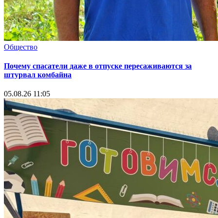
Общество
Почему спасатели даже в отпуске пересаживаются за
штурвал комбайна
05.08.26 11:05