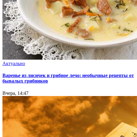
Актуально
Варенье из лисичек и грибное лечо: необычные рецепты от
бывалых грибников
Вчера, 14:47