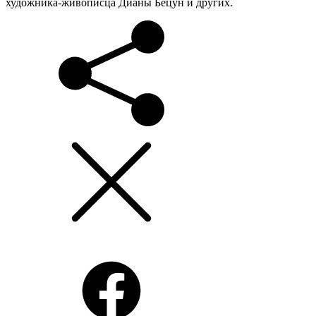
художника-живописца Дианы Бецун и других.