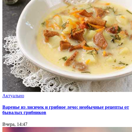
Актуально
Варенье из лисичек и грибное лечо: необычные рецепты от
бывалых грибников
Вчера, 14:47