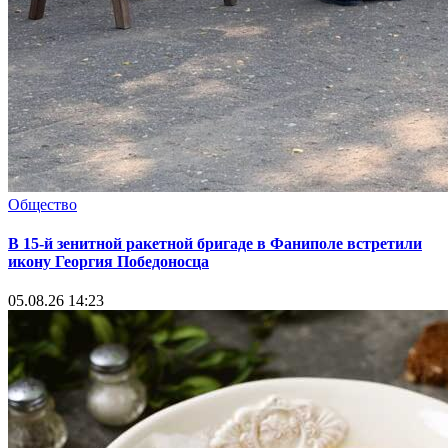
Общество
В 15-й зенитной ракетной бригаде в Фаниполе встретили
икону Георгия Победоносца
05.08.26 14:23