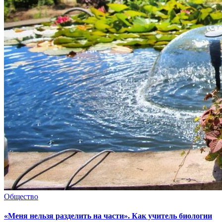
Общество
«Меня нельзя разделить на части». Как учитель биологии