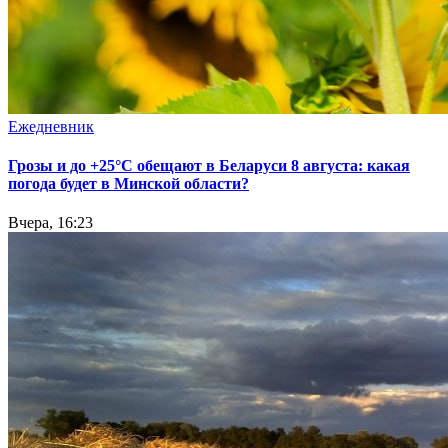
Ежедневник
Грозы и до +25°С обещают в Беларуси 8 августа: какая
погода будет в Минской области?
Вчера, 16:23