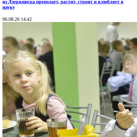
из Дзержинска преподает, растит, строит и влюбляет в
науку
06.08.26 14:42