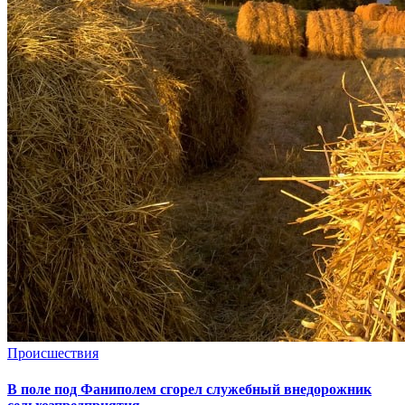
Происшествия
В поле под Фаниполем сгорел служебный внедорожник