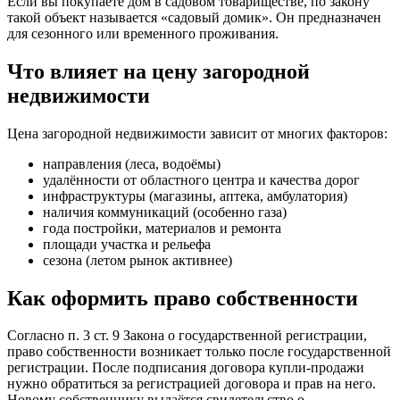
Если вы покупаете дом в садовом товариществе, по закону
такой объект называется «садовый домик». Он предназначен
для сезонного или временного проживания.
Что влияет на цену загородной
недвижимости
Цена загородной недвижимости зависит от многих факторов:
направления (леса, водоёмы)
удалённости от областного центра и качества дорог
инфраструктуры (магазины, аптека, амбулатория)
наличия коммуникаций (особенно газа)
года постройки, материалов и ремонта
площади участка и рельефа
сезона (летом рынок активнее)
Как оформить право собственности
Согласно п. 3 ст. 9 Закона о государственной регистрации,
право собственности возникает только после государственной
регистрации. После подписания договора купли-продажи
нужно обратиться за регистрацией договора и прав на него.
Новому собственнику выдаётся свидетельство о