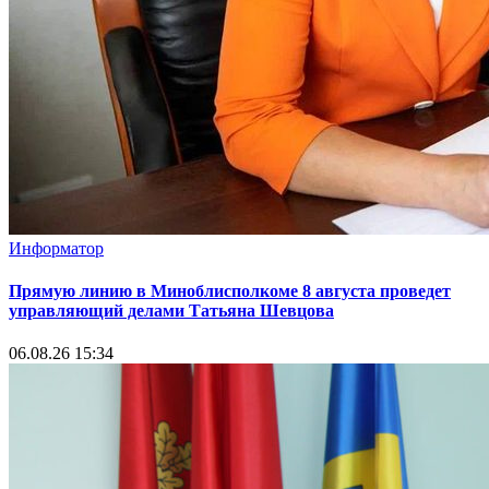
Информатор
Прямую линию в Миноблисполкоме 8 августа проведет
управляющий делами Татьяна Шевцова
06.08.26 15:34