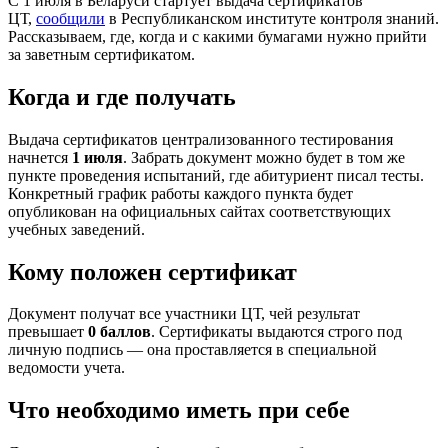
С 1 июля в Беларуси стартует выдача сертификатов
ЦТ,
сообщили
в Республиканском институте контроля знаний.
Рассказываем, где, когда и с какими бумагами нужно прийти
за заветным сертификатом.
Когда и где получать
Выдача сертификатов централизованного тестирования
начнется
1 июля
. Забрать документ можно будет в том же
пункте проведения испытаний, где абитуриент писал тесты.
Конкретный график работы каждого пункта будет
опубликован на официальных сайтах соответствующих
учебных заведений.
Кому положен сертификат
Документ получат все участники ЦТ, чей результат
превышает
0 баллов
. Сертификаты выдаются строго под
личную подпись — она проставляется в специальной
ведомости учета.
Что необходимо иметь при себе