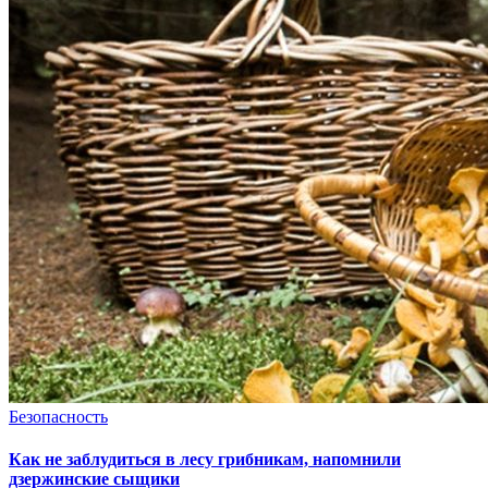
Безопасность
Как не заблудиться в лесу грибникам, напомнили
дзержинские сыщики