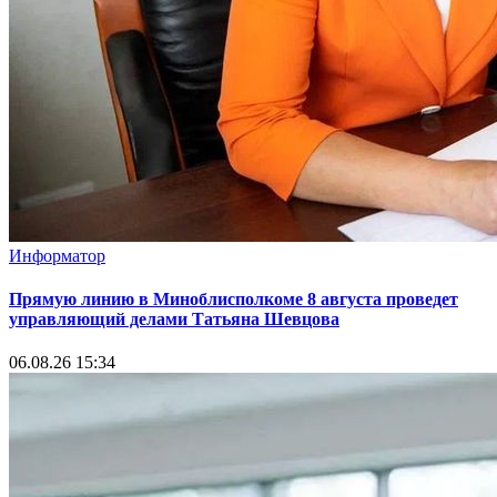
Информатор
Прямую линию в Миноблисполкоме 8 августа проведет
управляющий делами Татьяна Шевцова
06.08.26 15:34