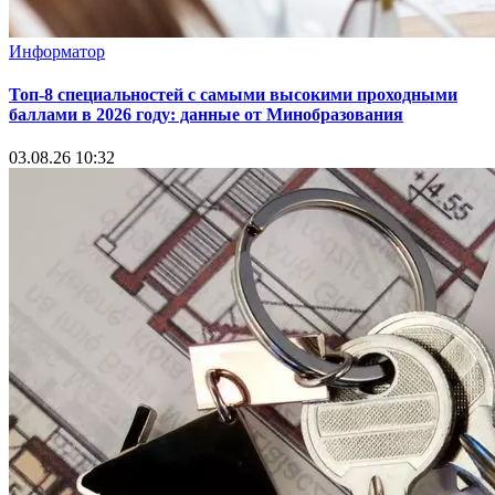
Информатор
Топ-8 специальностей с самыми высокими проходными
баллами в 2026 году: данные от Минобразования
03.08.26 10:32