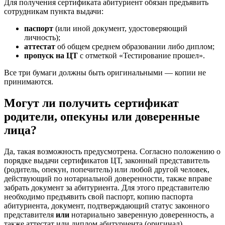
Для получения сертификата абитуриент обязан предъявить
сотрудникам пункта выдачи:
паспорт
(или иной документ, удостоверяющий
личность);
аттестат
об общем среднем образовании либо диплом;
пропуск на ЦТ
с отметкой «Тестирование прошел».
Все три бумаги должны быть оригинальными — копии не
принимаются.
Могут ли получить сертификат
родители, опекуны или доверенные
лица?
Да, такая возможность предусмотрена. Согласно положению о
порядке выдачи сертификатов ЦТ, законный представитель
(родитель, опекун, попечитель) или любой другой человек,
действующий по нотариальной доверенности, также вправе
забрать документ за абитуриента. Для этого представителю
необходимо предъявить свой паспорт, копию паспорта
абитуриента, документ, подтверждающий статус законного
представителя
или
нотариально заверенную доверенность, а
также аттестат или диплом абитуриента (оригинал).