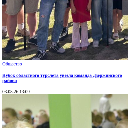
Общество
Кубок областного турслета увезла команда Дзержинского
района
03.08.26 13:09