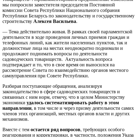
мы попросили заместителя председателя Постоянной
комиссии Совета Республики Национального собрания
Республики Беларусь по законодательству и государственному
строительству
Алексея Васильева
.
— Тема действительно живая. В рамках своей парламентской
деятельности в ходе проведения личных приемов граждан и
телефонных линий, как жители населенных пунктов, так и
должностные лица на местах неоднократно поднимали и
продолжают поднимать вопросы по деятельности
садоводческих товариществ. Актуальность вопроса
подтверждает и то, что в свое время он выносился на
рассмотрение Совета по взаимодействию органов местного
самоуправления при Совете Республики.
Разбирая поступающие обращения, анализируя
законодательство в сфере садоводческих товариществ и
связанных с ним норм, отмечу, что в целом Министерству
экономики
удалось систематизировать работу в этом
направлении
, в том числе и через призму деятельности самих
членов этих организаций, местных органов власти и других
механизмов.
Вместе с тем
остается ряд вопросов
, требующих особого
реагирования и корректировки, в частности, положения Указа