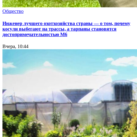
Общество
Инженер лучшего охотхозяйства страны — о том, почему
косули выбегают на трассы, а тарпаны становятся
достопримечательностью М6
Вчера, 10:44