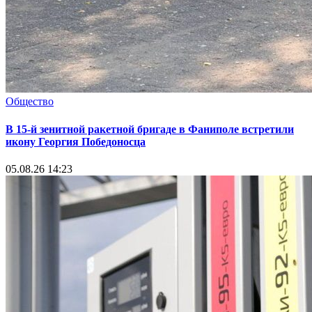
Общество
В 15-й зенитной ракетной бригаде в Фаниполе встретили
икону Георгия Победоносца
05.08.26 14:23