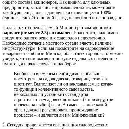
общего состава акционеров. Как видим, для ключевых
предприятий, в том числе промышленности, может быть
такой уровень, а для садоводческих товариществ 100%
(единогласие). Это не мой взгляд не логично и не оправдано.
Полагаю, что предлагаемый Министерством экономки
вариант (не менее 2/3) оптимален
. Более того, надо иметь
ввиду, что одного решения садоводов недостаточно.
Необходимо согласие местного органа власти, наличие
инфраструктуры. Если вы посмотрите на садоводческие
товарищества вблизи Минска, областных городов, то можно
увидеть, что они выглядят не хуже отдельных населенных
пунктов, а в ряде случаев и наоборот.
Вообще со временем необходимо глобально
посмотреть на садоводческое товарищество как
институт. Выполняет ли он закладываемые когда-
то функции коллективного садоводства,
необходимо ли установить стандарты
строительства «садовых домиков» (к примеру, три
проекта на выбор) и т.д. А самое главное какой
орган должен регулировать происходящие
процессы – и является ли им Минэкономики?
2. Сегодня продолжается организация садоводческих