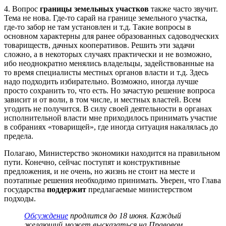
4. Вопрос
границы земельных участков
также часто звучит.
Тема не нова. Где-то сарай на границе земельного участка,
где-то забор не там установлен и т.д. Такие вопросы в
основном характерны для ранее образованных садоводческих
товариществ, дачных кооперативов. Решить эти задачи
сложно, а в некоторых случаях практически и не возможно,
ибо неоднократно менялись владельцы, задействованные на
то время специалисты местных органов власти и т.д. Здесь
надо подходить избирательно. Возможно, иногда лучше
просто сохранить то, что есть. Но зачастую решение вопроса
зависит и от воли, в том числе, и местных властей. Всем
угодить не получится. В силу своей деятельности в органах
исполнительной власти мне приходилось принимать участие
в собраниях «товарищей», где иногда ситуация накалялась до
предела.
Полагаю, Министерство экономики находится на правильном
пути. Конечно, сейчас поступят и конструктивные
предложения, и не очень, но жизнь не стоит на месте и
поэтапные решения необходимо принимать. Уверен, что Глава
государства
поддержит
предлагаемые министерством
подходы.
Обсуждение
продлится до 18 июня. Каждый
желающий может высказаться на Правовом