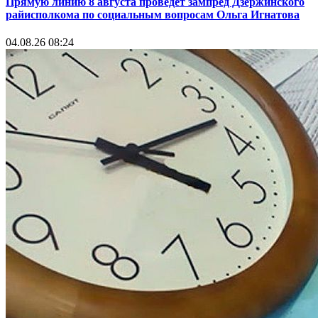
Прямую линию 8 августа проведет зампред Дзержинского
райисполкома по социальным вопросам Ольга Игнатова
04.08.26 08:24