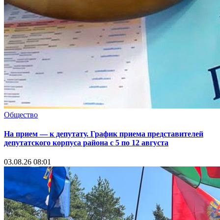
Общество
На прием — к депутату. График приема представителей
депутатского корпуса района с 5 по 12 августа
03.08.26 08:01