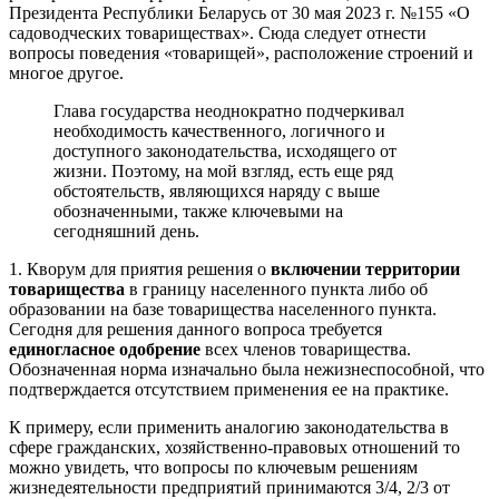
Президента Республики Беларусь от 30 мая 2023 г. №155 «О
садоводческих товариществах». Сюда следует отнести
вопросы поведения «товарищей», расположение строений и
многое другое.
Глава государства неоднократно подчеркивал
необходимость качественного, логичного и
доступного законодательства, исходящего от
жизни. Поэтому, на мой взгляд, есть еще ряд
обстоятельств, являющихся наряду с выше
обозначенными, также ключевыми на
сегодняшний день.
1. Кворум для приятия решения о
включении территории
товарищества
в границу населенного пункта либо об
образовании на базе товарищества населенного пункта.
Сегодня для решения данного вопроса требуется
единогласное одобрение
всех членов товарищества.
Обозначенная норма изначально была нежизнеспособной, что
подтверждается отсутствием применения ее на практике.
К примеру, если применить аналогию законодательства в
сфере гражданских, хозяйственно-правовых отношений то
можно увидеть, что вопросы по ключевым решениям
жизнедеятельности предприятий принимаются 3/4, 2/3 от