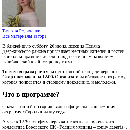
Татьяна Родиченко
Все материалы автора
В ближайшую субботу, 20 июня, деревня Пеняка
Дзержинского района приглашает местных жителей и гостей
района на праздник деревни под поэтичным названием
«Люблю свой край, старонку гэту».
Торжество развернется на центральной площади деревни.
Старт назначен на 12.00.
Организаторы обещают программу,
которая понравится и старшему поколению, и молодежи.
Что в программе?
Сначала гостей праздника ждет официальная церемония
открытия «Скрозь прызму год».
А уже в 12.30 эстафету перехватит концерт творческого
коллектива Боровского ДК «Родныя мясціны – сэрцу дарагія».