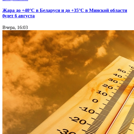
Жара до +40°С в Беларуси и до +35°С в Минской области
будет 6 августа
Вчера, 16:03