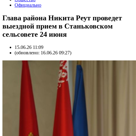
Официально
Глава района Никита Реут проведет
выездной прием в Станьковском
сельсовете 24 июня
15.06.26 11:09
(обновлено: 16.06.26 09:27)