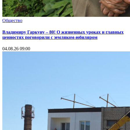
Общество
Владимиру Гаркуну – 80! О жизненных уроках и главных
ценностях поговорили с земляком-юбиляром
04.08.26 09:00