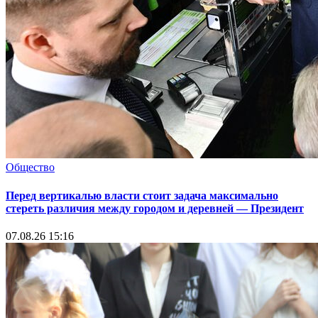
Общество
Перед вертикалью власти стоит задача максимально
стереть различия между городом и деревней — Президент
07.08.26 15:16