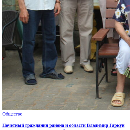
Общество
Почетный гражданин района и области Владимир Гаркун