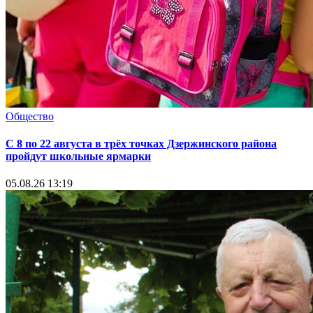
Общество
С 8 по 22 августа в трёх точках Дзержинского района
пройдут школьные ярмарки
05.08.26 13:19