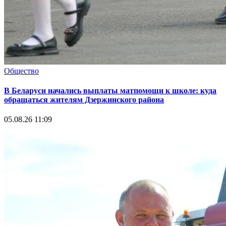
Общество
В Беларуси начались выплаты матпомощи к школе: куда
обращаться жителям Дзержинского района
05.08.26 11:09