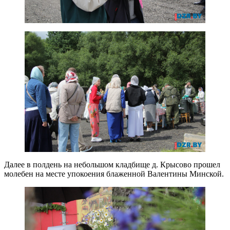
Далее в полдень на небольшом кладбище д. Крысово прошел
молебен на месте упокоения блаженной Валентины Минской.