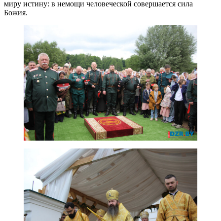
миру истину: в немощи человеческой совершается сила
Божия.