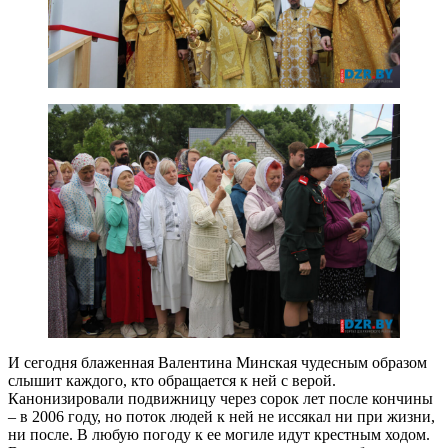
И сегодня блаженная Валентина Минская чудесным образом
слышит каждого, кто обращается к ней с верой.
Канонизировали подвижницу через сорок лет после кончины
– в 2006 году, но поток людей к ней не иссякал ни при жизни,
ни после. В любую погоду к ее могиле идут крестным ходом.