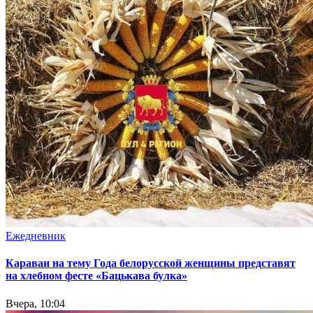
Ежедневник
Караваи на тему Года белорусской женщины представят
на хлебном фесте «Бацькава булка»
Вчера, 10:04