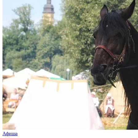
Афиша