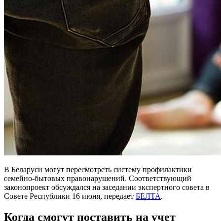
В Беларуси могут пересмотреть систему профилактики
семейно-бытовых правонарушений. Соответствующий
законопроект обсуждался на заседании экспертного совета в
Совете Республики 16 июня, передает
БЕЛТА
.
Когда смогут поставить на учет