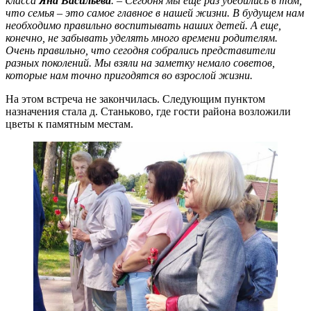
класса
Яна Васильева
. – Сегодня мы еще раз убедились в том,
что семья – это самое главное в нашей жизни. В будущем нам
необходимо правильно воспитывать наших детей. А еще,
конечно, не забывать уделять много времени родителям.
Очень правильно, что сегодня собрались представители
разных поколений. Мы взяли на заметку немало советов,
которые нам точно пригодятся во взрослой жизни.
На этом встреча не закончилась. Следующим пунктом
назначения стала д. Станьково, где гости района возложили
цветы к памятным местам.