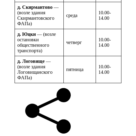
д. Скирмантово
—
(возле здания
10.00-
среда
Скирмантовского
14.00
ФАПа)
д. Юцки
— (возле
остановки
10.00-
четверг
общественного
14.00
транспорта)
д. Логовище
—
(возле здания
10.00-
пятница
Логовищанского
14.00
ФАПа)