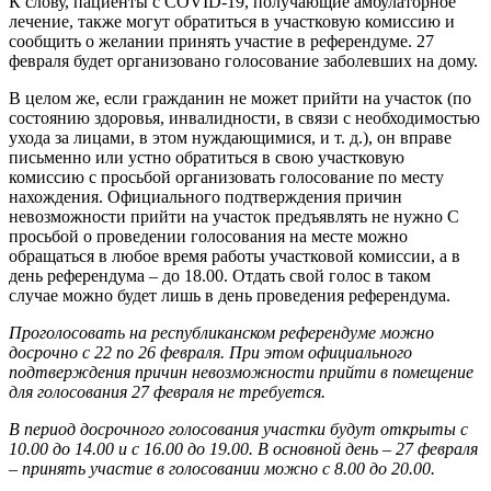
К слову, пациенты с COVID-19, получающие амбулаторное
лечение, также могут обратиться в участковую комиссию и
сообщить о желании принять участие в референдуме. 27
февраля будет организовано голосование заболевших на дому.
В целом же, если гражданин не может прийти на участок (по
состоянию здоровья, инвалидности, в связи с необходимостью
ухода за лицами, в этом нуждающимися, и т. д.), он вправе
письменно или устно обратиться в свою участковую
комиссию с просьбой организовать голосование по месту
нахождения. Официального подтверждения причин
невозможности прийти на участок предъявлять не нужно С
просьбой о проведении голосования на месте можно
обращаться в любое время работы участковой комиссии, а в
день референдума – до 18.00. Отдать свой голос в таком
случае можно будет лишь в день проведения референдума.
Проголосовать на республиканском референдуме можно
досрочно с 22 по 26 февраля. При этом официального
подтверждения причин невозможности прийти в помещение
для голосования 27 февраля не требуется.
В период досрочного голосования участки будут открыты с
10.00 до 14.00 и с 16.00 до 19.00. В основной день – 27 февраля
– принять участие в голосовании можно с 8.00 до 20.00.