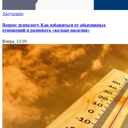
Актуально
Вопрос психологу. Как избавиться от абьюзивных
отношений и разорвать «кольцо насилия»
Вчера, 13:19