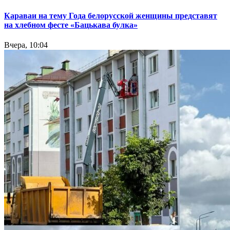
Караваи на тему Года белорусской женщины представят
на хлебном фесте «Бацькава булка»
Вчера, 10:04