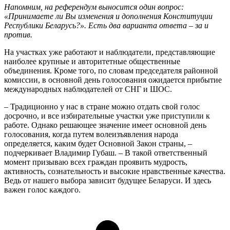
Напомним, на референдум выносится один вопрос:
«Принимаете ли Вы изменения и дополнения Конституции
Республики Беларусь?». Есть два варианта ответа – за и
против.
На участках уже работают и наблюдатели, представляющие
наиболее крупные и авторитетные общественные
объединения. Кроме того, по словам председателя районной
комиссии, в основной день голосования ожидается прибытие
международных наблюдателей от СНГ и ШОС.
– Традиционно у нас в стране можно отдать свой голос
досрочно, и все избирательные участки уже приступили к
работе. Однако решающее значение имеет основной день
голосования, когда путем волеизъявления народа
определяется, каким будет Основной Закон страны, –
подчеркивает Владимир Губаш. – В такой ответственный
момент призываю всех граждан проявить мудрость,
активность, сознательность и высокие нравственные качества.
Ведь от нашего выбора зависит будущее Беларуси. И здесь
важен голос каждого.