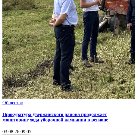
Общество
Прокуратура Дзержинского района продолжает
мониторинг хода уборочной кампании в регионе
03.08.26 09:05