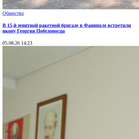
Общество
В 15-й зенитной ракетной бригаде в Фаниполе встретили
икону Георгия Победоносца
05.08.26 14:23