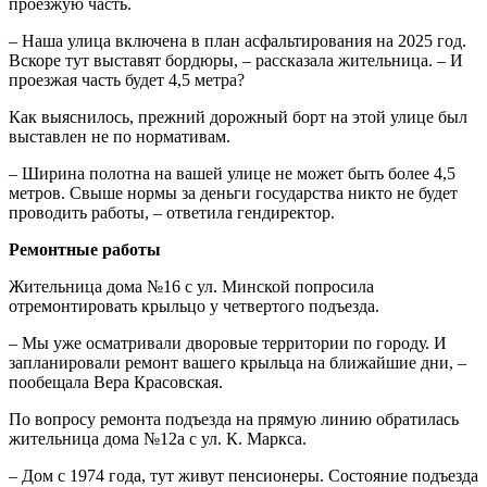
проезжую часть.
– Наша улица включена в план асфальтирования на 2025 год.
Вскоре тут выставят бордюры, – рассказала жительница. – И
проезжая часть будет 4,5 метра?
Как выяснилось, прежний дорожный борт на этой улице был
выставлен не по нормативам.
– Ширина полотна на вашей улице не может быть более 4,5
метров. Свыше нормы за деньги государства никто не будет
проводить работы, – ответила гендиректор.
Ремонтные работы
Жительница дома №16 с ул. Минской попросила
отремонтировать крыльцо у четвертого подъезда.
– Мы уже осматривали дворовые территории по городу. И
запланировали ремонт вашего крыльца на ближайшие дни, –
пообещала Вера Красовская.
По вопросу ремонта подъезда на прямую линию обратилась
жительница дома №12а с ул. К. Маркса.
– Дом с 1974 года, тут живут пенсионеры. Состояние подъезда