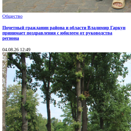
Общество
Почетный гражданин района и области Владимир Гаркун
принимает поздравления с юбилеем от руководства
региона
04.08.26 12:49