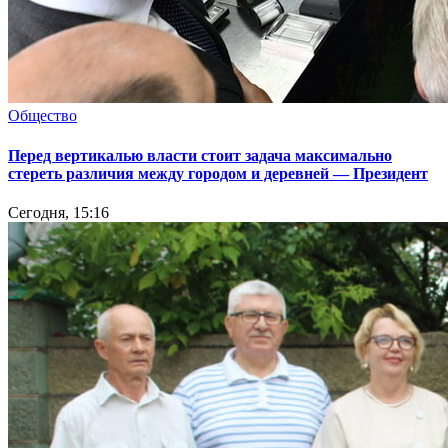
Общество
Перед вертикалью власти стоит задача максимально
стереть различия между городом и деревней — Президент
Сегодня, 15:16