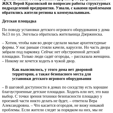
ЖКХ Верой Красовской по вопросам работы структурных
подразделений предприятия. Узнали, с какими проблемами
обратились жители региона к коммунальникам.
Детская площадка
По поводу установки детского игрового оборудования у дома
№13 по ул. Энгельса обратилась жительница Дзержинска.
– Хотим, чтобы нам во дворе сделали малые архитектурные
формы. У нас раньше стояли качели, карусели. Но часть двора
забрали под парковку. Сейчас нет обустроенной детской
площадки. Только люди садят огороды, – рассказала женщина.
– Никому не хочется ходить в чужой двор.
Как выяснилось, у этого дома нет дворовой
территории, а также безопасного места для
установки детского игрового оборудования
– В шаговой доступности в домах по соседству есть хорошие
благоустроенные детские площадки. Ходить или нет, это ваш
выбор. С точки зрения техники безопасности площадку у
проезжей части никто делать не будет, – ответила Вера
Александровна. – Что касается огородов, не вижу никакой
проблемы. Если жители следят за порядком на них, мы не