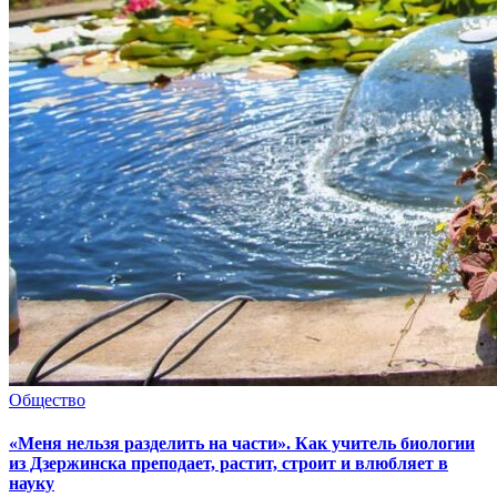
Общество
«Меня нельзя разделить на части». Как учитель биологии
из Дзержинска преподает, растит, строит и влюбляет в
науку