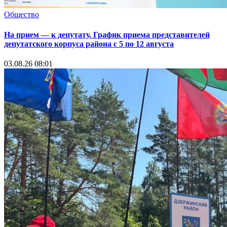
Общество
На прием — к депутату. График приема представителей
депутатского корпуса района с 5 по 12 августа
03.08.26 08:01