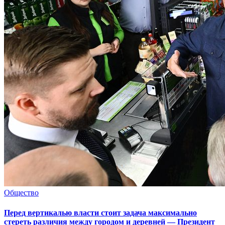
Общество
Перед вертикалью власти стоит задача максимально
стереть различия между городом и деревней — Президент