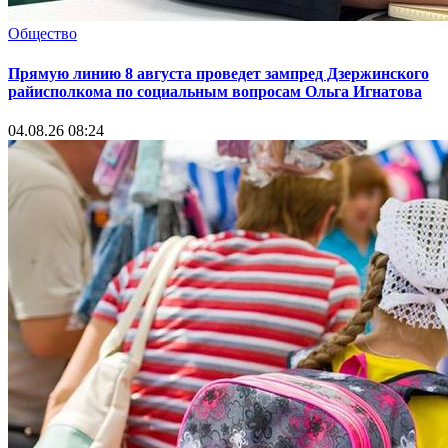
Общество
Прямую линию 8 августа проведет зампред Дзержинского
райисполкома по социальным вопросам Ольга Игнатова
04.08.26 08:24