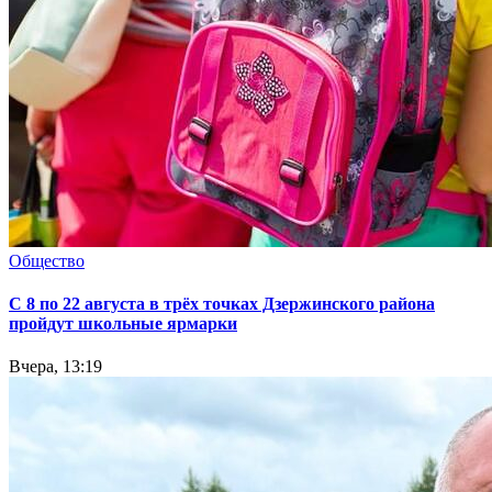
Общество
С 8 по 22 августа в трёх точках Дзержинского района
пройдут школьные ярмарки
Вчера, 13:19