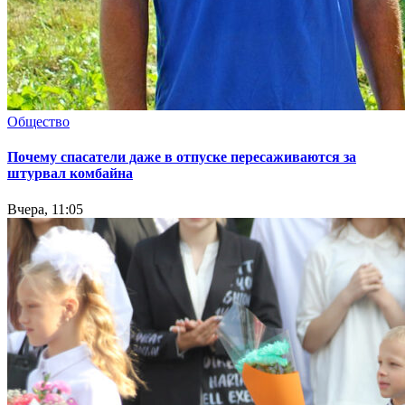
Общество
Почему спасатели даже в отпуске пересаживаются за
штурвал комбайна
Вчера, 11:05