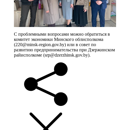
С проблемными вопросами можно обратиться в
комитет экономики Минского облисполкома
(220@minsk-region.gov.by) или в совет по
развитию предпринимательства при Дзержинском
райисполкоме (srp@dzerzhinsk.gov.by).