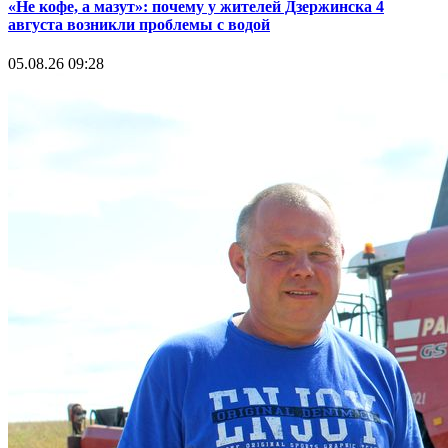
«Не кофе, а мазут»: почему у жителей Дзержинска 4
августа возникли проблемы с водой
05.08.26 09:28