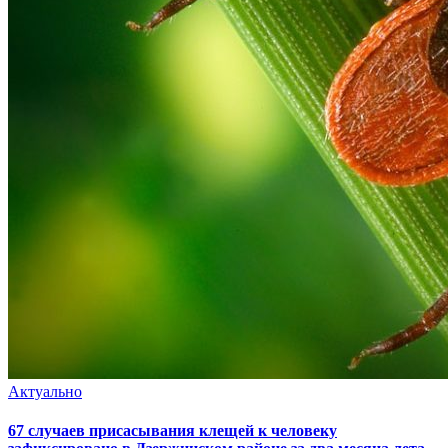
Актуально
67 случаев присасывания клещей к человеку