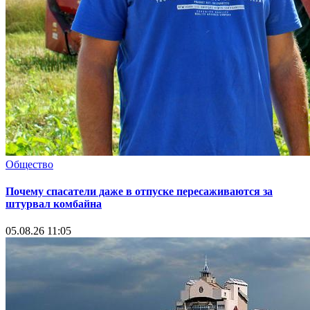
Общество
Почему спасатели даже в отпуске пересаживаются за
штурвал комбайна
05.08.26 11:05