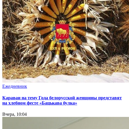
Ежедневник
Караваи на тему Года белорусской женщины представят
на хлебном фесте «Бацькава булка»
Вчера, 10:04