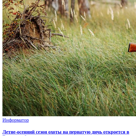
Информатор
Летне-осенний сезон охоты на пернатую дичь откроется в