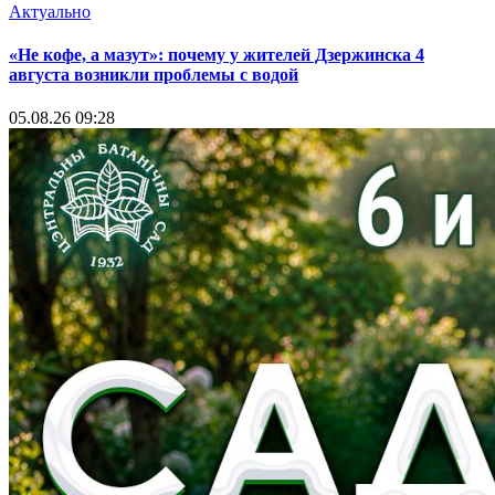
Актуально
«Не кофе, а мазут»: почему у жителей Дзержинска 4
августа возникли проблемы с водой
05.08.26 09:28