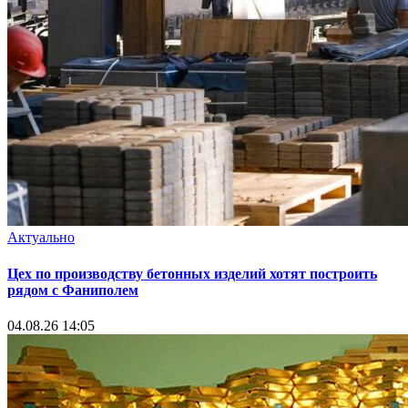
Актуально
Цех по производству бетонных изделий хотят построить
рядом с Фаниполем
04.08.26 14:05