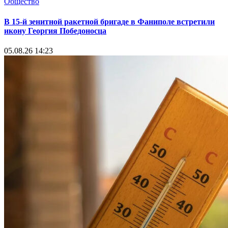
Общество
В 15-й зенитной ракетной бригаде в Фаниполе встретили
икону Георгия Победоносца
05.08.26 14:23