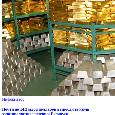
Информатор
Почти до 14,2 млрд долларов выросли за июль
золотовалютные резервы Беларуси