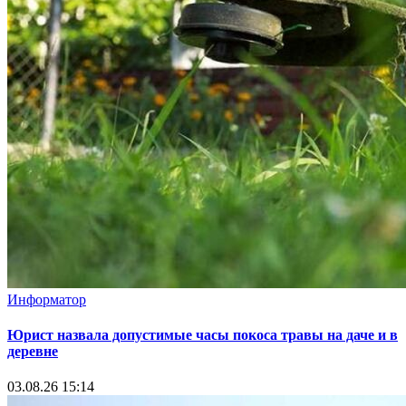
Информатор
Юрист назвала допустимые часы покоса травы на даче и в
деревне
03.08.26 15:14