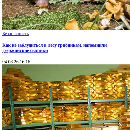
Безопасность
Как не заблудиться в лесу грибникам, напомнили
дзержинские сыщики
04.08.26 16:16