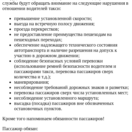
службы будут обращать внимание на следующие нарушения в
отношении водителей такси:
превышение установленной скорости;
выезда на встречную полосу движения;
проезда перекрестков;
не предоставление преимущества пешеходам на
пешеходных переходах;
обеспечение надлежащего технического состояния
автотранспорта и наличие разрешения на допуск к
участию в дорожном движении;
соблюдение безопасных условий перевозки
(использование ремней безопасности водителем и
пассажирами такси, перевозка пассажиров сверх
количества и т.д.);
маневрирования;
несоблюдение требований дорожных знаков и разметки;
перевозка пассажиров сверх числа установленных мест;
несоблюдение установленного маршрута;
высадка (посадка) пассажиров вне обозначенных
остановочных пунктов.
Кроме того напоминаем обязанности пассажиров!
Пассажир обязан: