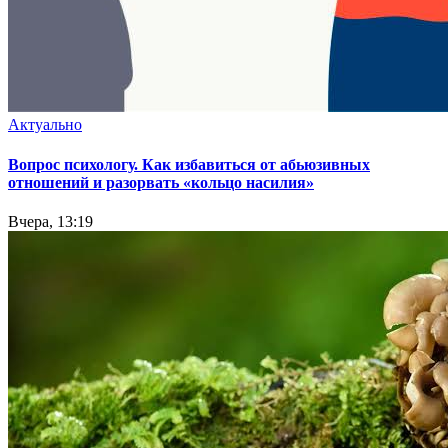
Актуально
Вопрос психологу. Как избавиться от абьюзивных
отношений и разорвать «кольцо насилия»
Вчера, 13:19