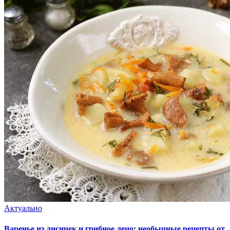
Актуально
Варенье из лисичек и грибное лечо: необычные рецепты от