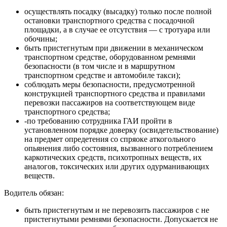
осуществлять посадку (высадку) только после полной
остановки транспортного средства с посадочной
площадки, а в случае ее отсутствия — с тротуара или
обочины;
быть пристегнутым при движении в механическом
транспортном средстве, оборудованном ремнями
безопасности (в том числе и в маршрутном
транспортном средстве и автомобиле такси);
соблюдать меры безопасности, предусмотренной
конструкцией транспортного средства и правилами
перевозки пассажиров на соответствующем виде
транспортного средства;
-по требованию сотрудника ГАИ пройти в
установленном порядке доверку (освидетельствование)
на предмет опредетения со спряоке аткогольного
опьянения либо состояния, вызванного потреблением
каркотических средств, психотропных веществ, их
аналогов, токсических или других одурманивающих
веществ.
Водитель обязан:
быть пристегнутым и не перевозить пассажиров с не
пристегнутыми ремнями безопасности. Допускается не