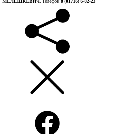
МЕЛЕШКЕВИЧ
. Телефон
8 (01716) 6-82-23
.