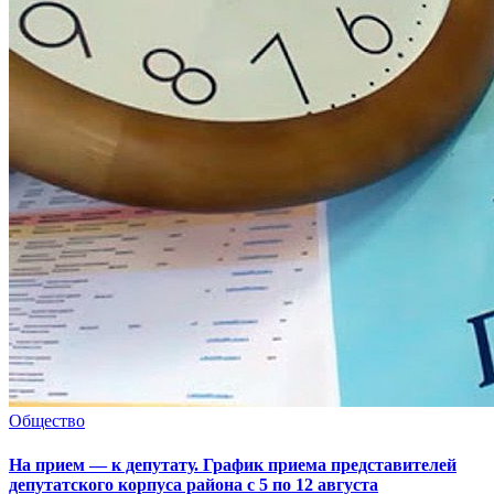
Общество
На прием — к депутату. График приема представителей
депутатского корпуса района с 5 по 12 августа