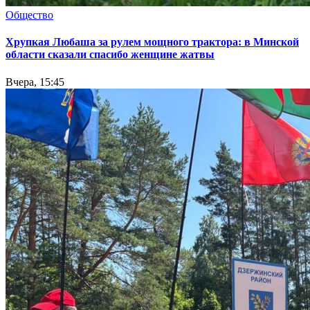
Общество
Хрупкая Любаша за рулем мощного трактора: в Минской
области сказали спасибо женщине жатвы
Вчера, 15:45