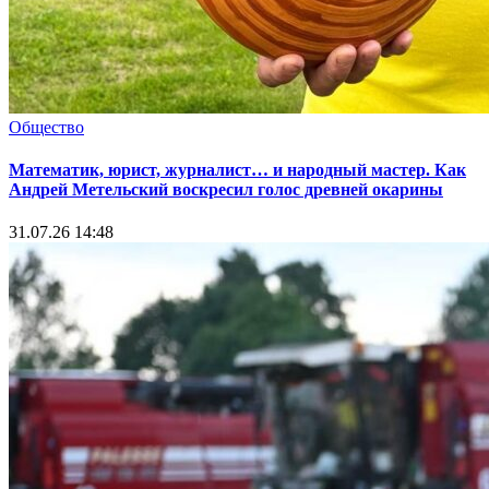
Общество
Математик, юрист, журналист… и народный мастер. Как
Андрей Метельский воскресил голос древней окарины
31.07.26 14:48