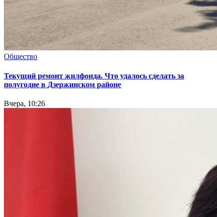
Общество
Текущий ремонт жилфонда. Что удалось сделать за
полугодие в Дзержинском районе
Вчера, 10:26