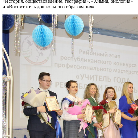
«История, обществоведение, география», «Химия, биология»
и «Воспитатель дошкольного образования».