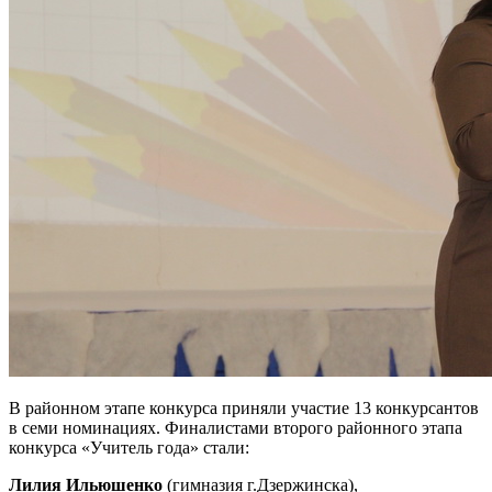
В районном этапе конкурса приняли участие 13 конкурсантов
в семи номинациях. Финалистами второго районного этапа
конкурса «Учитель года» стали:
Лилия Ильюшенко
(гимназия г.Дзержинска),