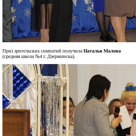
Приз зрительских симпатий получила
Наталья Малова
(средняя школа №4 г. Дзержинска).