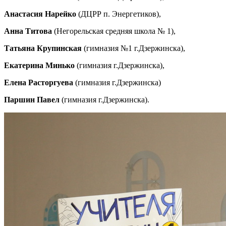
Анастасия Нарейко
(ДЦРР п. Энергетиков),
Анна Титова
(Негорельская средняя школа № 1),
Татьяна Крупинская
(гимназия №1 г.Дзержинска),
Екатерина Минько
(гимназия г.Дзержинска),
Елена Расторгуева
(гимназия г.Дзержинска)
Паршин Павел
(гимназия г.Дзержинска).