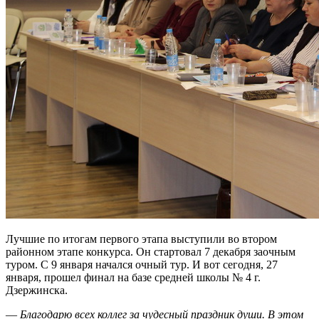
Лучшие по итогам первого этапа выступили во втором
районном этапе конкурса. Он стартовал 7 декабря заочным
туром. С 9 января начался очный тур. И вот сегодня, 27
января, прошел финал на базе средней школы № 4 г.
Дзержинска.
—
Благодарю всех коллег за чудесный праздник души. В этом