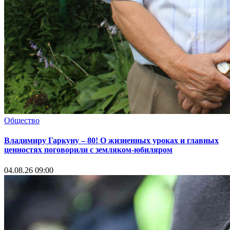
Общество
Владимиру Гаркуну – 80! О жизненных уроках и главных
ценностях поговорили с земляком-юбиляром
04.08.26 09:00