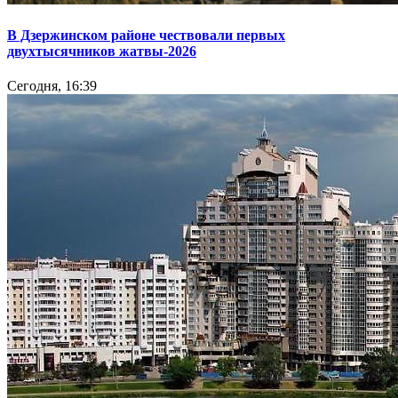
В Дзержинском районе чествовали первых
двухтысячников жатвы-2026
Сегодня, 16:39