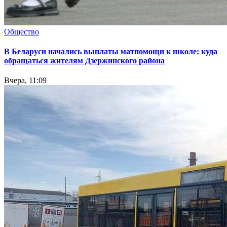
Общество
В Беларуси начались выплаты матпомощи к школе: куда
обращаться жителям Дзержинского района
Вчера, 11:09