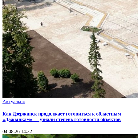
Актуально
Как Дзержинск продолжает готовиться к областным
«Дажынкам» — узнали степень готовности объектов
04.08.26 14:32