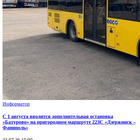
Информатор
С 1 августа вводится дополнительная остановка
«Батурово» на пригородном маршруте 223С «Дзержинск –
Фаниполь»
31.07.26 15:00