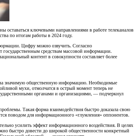
лжны оставаться ключевыми направлениями в работе телеканалов
ва по итогам работы в 2024 году.
нформации. Цифру можно озвучить. Согласно
яет государственным средствам массовой информации.
 национальный контент в совокупности составляет более
ю на значимую общественную информацию. Необходимые
ойливой мухи, отмолчатся в острый момент теперь не
государственными органами и организациями, — подчеркнул
 проблемы. Такая форма взаимодействия быстро доказала свою
ится поводом для информационного «глумления» оппонентов.
тельно усилить эффект информационного воздействия. В целях
жно быстро довести до широкой общественности конкретный