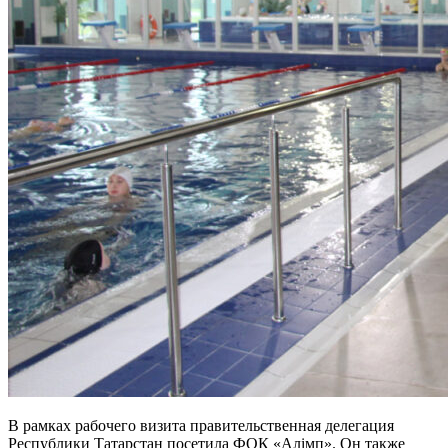
В рамках рабочего визита правительственная делегация
Республики Татарстан посетила ФОК «Алiмп». Он также