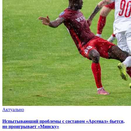
Актуально
Испытывающий проблемы с составом «Арсенал» бьется,
но проигрывает «Минску»