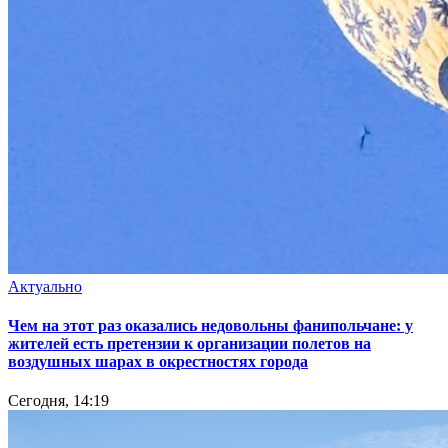
Актуально
Чем на этот раз оказались недовольны фанипольчане: у
жителей есть претензии к организации полетов на
воздушных шарах в окрестностях города
Сегодня, 14:19