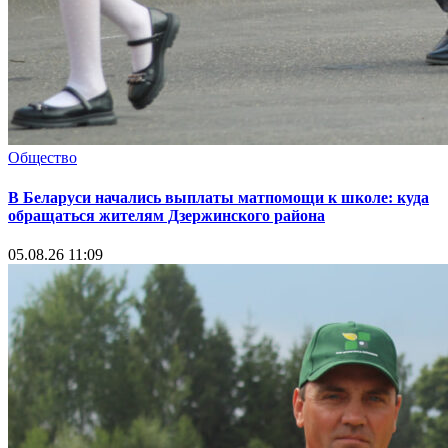
Общество
В Беларуси начались выплаты матпомощи к школе: куда
обращаться жителям Дзержинского района
05.08.26 11:09