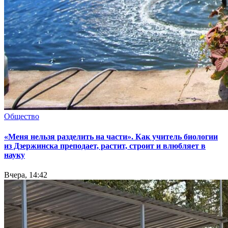
Общество
«Меня нельзя разделить на части». Как учитель биологии
из Дзержинска преподает, растит, строит и влюбляет в
науку
Вчера, 14:42