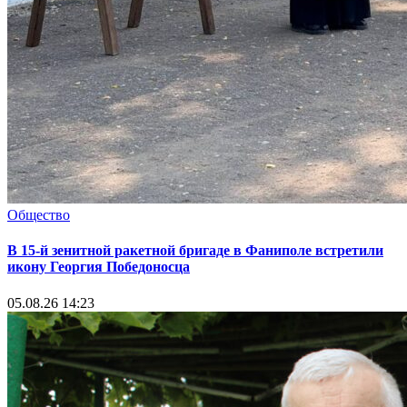
Общество
В 15-й зенитной ракетной бригаде в Фаниполе встретили
икону Георгия Победоносца
05.08.26 14:23