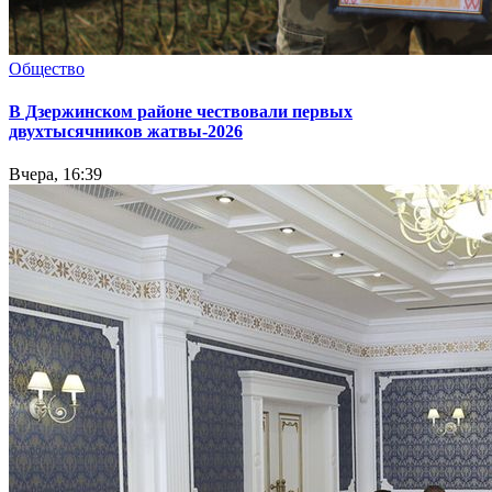
Общество
В Дзержинском районе чествовали первых
двухтысячников жатвы-2026
Вчера, 16:39