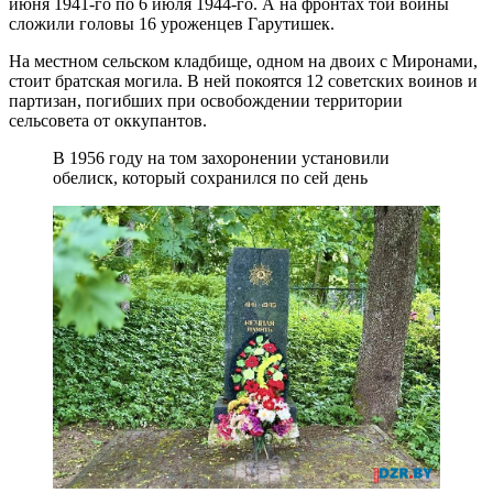
июня 1941-го по 6 июля 1944-го. А на фронтах той войны
сложили головы 16 уроженцев Гарутишек.
На местном сельском кладбище, одном на двоих с Миронами,
стоит братская могила. В ней покоятся 12 советских воинов и
партизан, погибших при освобождении территории
сельсовета от оккупантов.
В 1956 году на том захоронении установили
обелиск, который сохранился по сей день