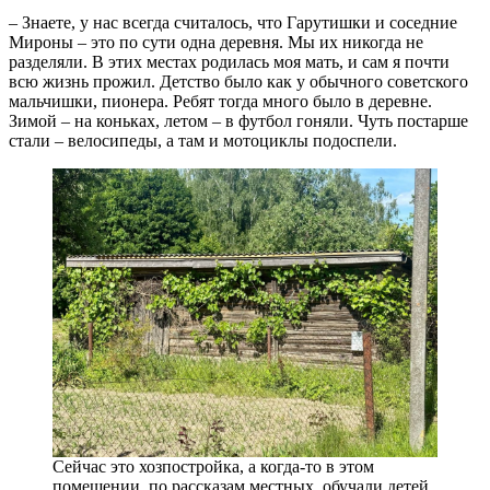
– Знаете, у нас всегда считалось, что Гарутишки и соседние
Мироны – это по сути одна деревня. Мы их никогда не
разделяли. В этих местах родилась моя мать, и сам я почти
всю жизнь прожил. Детство было как у обычного советского
мальчишки, пионера. Ребят тогда много было в деревне.
Зимой – на коньках, летом – в футбол гоняли. Чуть постарше
стали – велосипеды, а там и мотоциклы подоспели.
Сейчас это хозпостройка, а когда-то в этом
помещении, по рассказам местных, обучали детей