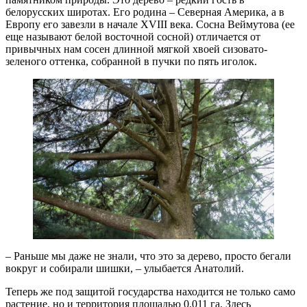
белорусских широтах. Его родина – Северная Америка, а в
Европу его завезли в начале XVIII века. Сосна Веймутова (ее
еще называют белой восточной сосной) отличается от
привычных нам сосен длинной мягкой хвоей сизовато-
зеленого оттенка, собранной в пучки по пять иголок.
– Раньше мы даже не знали, что это за дерево, просто бегали
вокруг и собирали шишки, – улыбается Анатолий.
Теперь же под защитой государства находится не только само
растение, но и территория площадью 0,011 га. Здесь