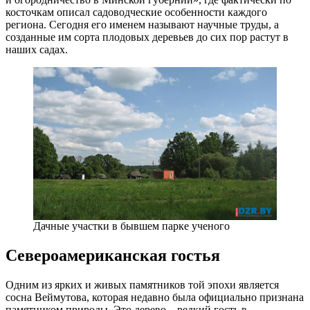
косточкам описал садоводческие особенности каждого
региона. Сегодня его именем называют научные труды, а
созданные им сорта плодовых деревьев до сих пор растут в
наших садах.
Дачные участки в бывшем парке ученого
Североамериканская гостья
Одним из ярких и живых памятников той эпохи является
сосна Веймутова, которая недавно была официально признана
памятником природы. Это дерево – редкий гость в