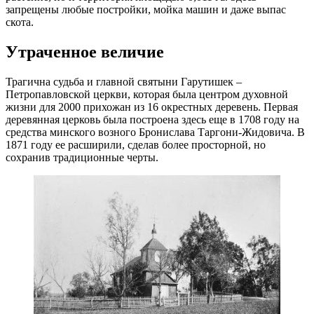
запрещены любые постройки, мойка машин и даже выпас
скота.
Утраченное величие
Трагична судьба и главной святыни Гарутишек –
Петропавловской церкви, которая была центром духовной
жизни для 2000 прихожан из 16 окрестных деревень. Первая
деревянная церковь была построена здесь еще в 1708 году на
средства минского возного Бронислава Таргони-Жидовича. В
1871 году ее расширили, сделав более просторной, но
сохранив традиционные черты.