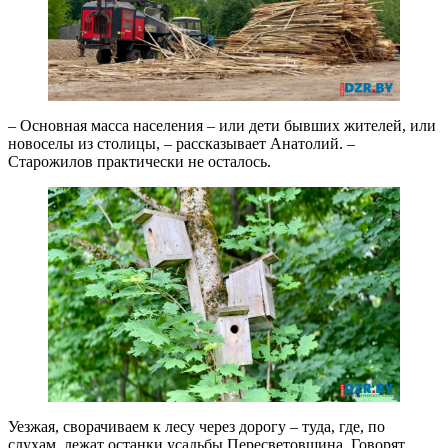
– Основная масса населения – или дети бывших жителей, или
новоселы из столицы, – рассказывает Анатолий. –
Старожилов практически не осталось.
Уезжая, сворачиваем к лесу через дорогу – туда, где, по
слухам, лежат останки усадьбы Пересветовщина. Говорят,