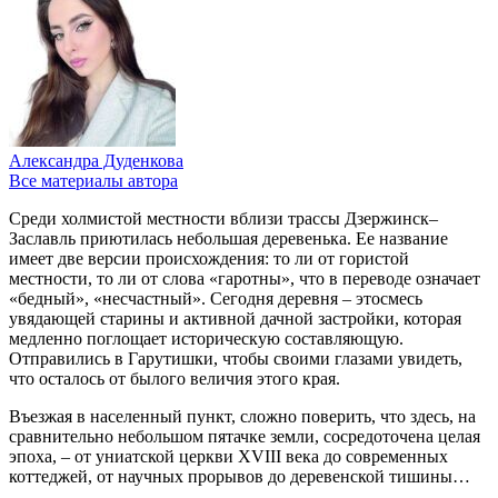
Александра Дуденкова
Все материалы автора
Среди холмистой местности вблизи трассы Дзержинск–
Заславль приютилась небольшая деревенька. Ее название
имеет две версии происхождения: то ли от гористой
местности, то ли от слова «гаротны», что в переводе означает
«бедный», «несчастный». Сегодня деревня – этосмесь
увядающей старины и активной дачной застройки, которая
медленно поглощает историческую составляющую.
Отправились в Гарутишки, чтобы своими глазами увидеть,
что осталось от былого величия этого края.
Въезжая в населенный пункт, сложно поверить, что здесь, на
сравнительно небольшом пятачке земли, сосредоточена целая
эпоха, – от униатской церкви XVIII века до современных
коттеджей, от научных прорывов до деревенской тишины…