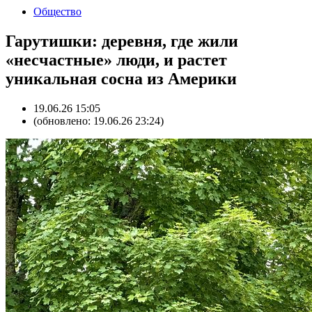
Общество
Гарутишки: деревня, где жили
«несчастные» люди, и растет
уникальная сосна из Америки
19.06.26 15:05
(обновлено: 19.06.26 23:24)