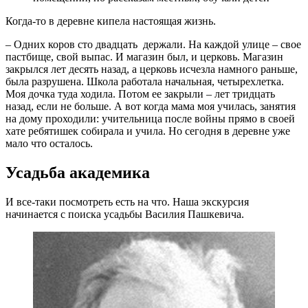
Когда-то в деревне кипела настоящая жизнь.
– Одних коров сто двадцать держали. На каждой улице – свое
пастбище, свой выпас. И магазин был, и церковь. Магазин
закрылся лет десять назад, а церковь исчезла намного раньше,
была разрушена. Школа работала начальная, четырехлетка.
Моя дочка туда ходила. Потом ее закрыли – лет тридцать
назад, если не больше. А вот когда мама моя училась, занятия
на дому проходили: учительница после войны прямо в своей
хате ребятишек собирала и учила. Но сегодня в деревне уже
мало что осталось.
Усадьба академика
И все-таки посмотреть есть на что. Наша экскурсия
начинается с поиска усадьбы Василия Пашкевича.