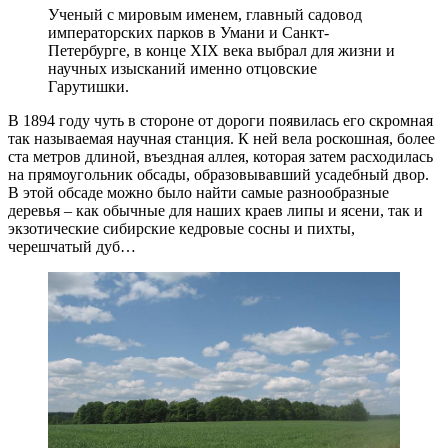
Ученый с мировым именем, главный садовод
императорских парков в Умани и Санкт-
Петербурге, в конце XIX века выбрал для жизни и
научных изысканий именно отцовские
Гарутишки.
В 1894 году чуть в стороне от дороги появилась его скромная
так называемая научная станция. К ней вела роскошная, более
ста метров длиной, въездная аллея, которая затем расходилась
на прямоугольник обсады, образовывавший усадебный двор.
В этой обсаде можно было найти самые разнообразные
деревья – как обычные для наших краев липы и ясени, так и
экзотические сибирские кедровые сосны и пихты,
черешчатый дуб…