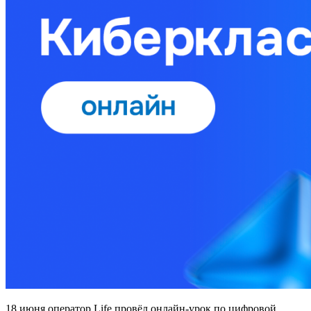
18 июня оператор Life провёл онлайн-урок по цифровой