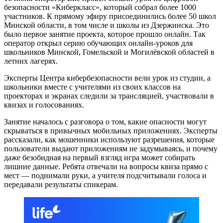
безопасности «Киберкласс», который собрал более 1000
участников. К прямому эфиру присоединились более 50 школ
Минской области, в том числе и школы из Дзержинска. Это
было первое занятие проекта, которое прошло онлайн. Так
оператор открыл серию обучающих онлайн-уроков для
школьников Минской, Гомельской и Могилёвской областей в
летних лагерях.
Эксперты Центра кибербезопасности вели урок из студии, а
школьники вместе с учителями из своих классов на
проекторах и экранах следили за трансляцией, участвовали в
квизах и голосованиях.
Занятие началось с разговора о том, какие опасности могут
скрываться в привычных мобильных приложениях. Эксперты
рассказали, как мошенники используют разрешения, которые
пользователи выдают приложениям не задумываясь, и почему
даже безобидная на первый взгляд игра может собирать
лишние данные. Ребята отвечали на вопросы квиза прямо с
мест — поднимали руки, а учителя подсчитывали голоса и
передавали результаты спикерам.