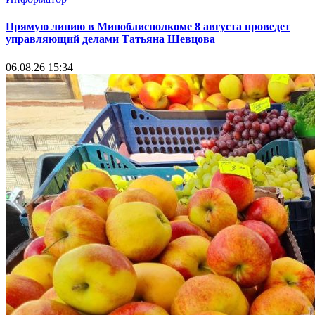
Прямую линию в Миноблисполкоме 8 августа проведет
управляющий делами Татьяна Шевцова
06.08.26 15:34