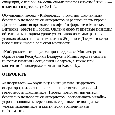
ситуаций, с которыми дети сталкиваются каждый день»,
—
отметили в пресс-службе Life.
Обучающий проект «Киберкласс» помогает школьникам
безопасно пользоваться интернетом и распознавать угрозы.
До этого занятия проходили в офлайн-формате в Минске,
Витебске, Бресте и Гродно. Онлайн-формат впервые позволил
объединить на одном уроке участников из самых разных
уголков области — от гимназий в Жодино и Дзержинске до
небольших школ в сельской местности.
«Киберкласс» реализуется при поддержке Министерства
образования Республики Беларусь и Министерства связи и
информатизации Республики Беларусь, а также при
контентной поддержке компании Kaspersky.
О ПРОЕКТЕ
«Киберкласс» — обучающая инициатива цифрового
оператора, которая направлена на развитие цифровой
грамотности школьников. Проект помогает научиться
безопасно пользоваться интернетом, распознавать онлайн-
угрозы, защищать персональные данные, не попадаться на
уловки мошенников и критически воспринимать
информацию.