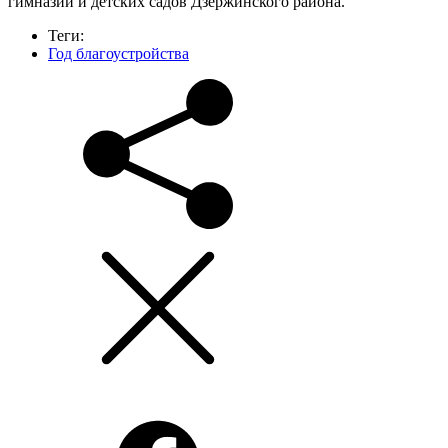
гимназий и детских садов Дзержинского района.
Теги:
Год благоустройства