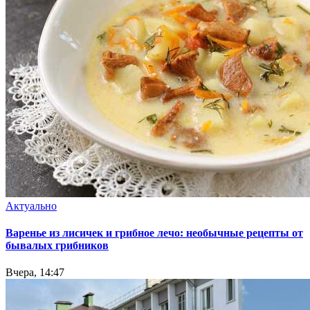
Актуально
Варенье из лисичек и грибное лечо: необычные рецепты от
бывалых грибников
Вчера, 14:47