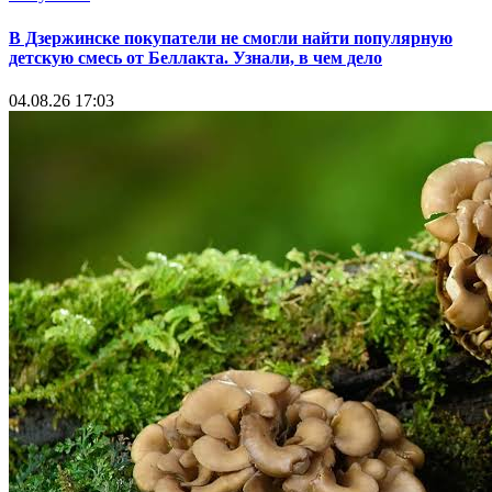
В Дзержинске покупатели не смогли найти популярную
детскую смесь от Беллакта. Узнали, в чем дело
04.08.26 17:03