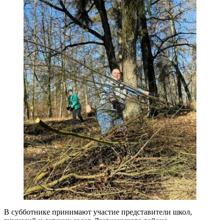
В субботнике принимают участие представители школ,