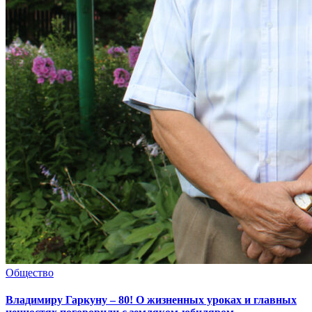
Общество
Владимиру Гаркуну – 80! О жизненных уроках и главных