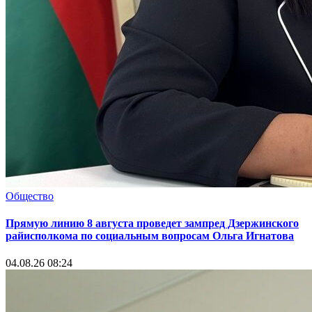
Общество
Прямую линию 8 августа проведет зампред Дзержинского
райисполкома по социальным вопросам Ольга Игнатова
04.08.26 08:24