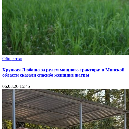
Общество
Хрупкая Любаша за рулем мощного трактора: в Минской
области сказали спасибо женщине жатвы
06.08.26 15:45