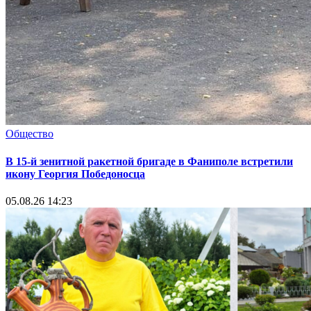
Общество
В 15-й зенитной ракетной бригаде в Фаниполе встретили
икону Георгия Победоносца
05.08.26 14:23