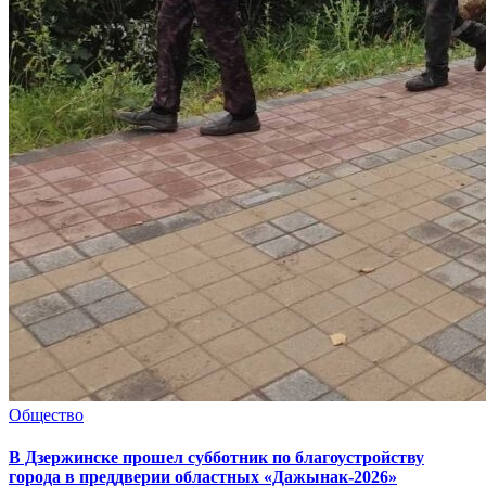
Общество
В Дзержинске прошел субботник по благоустройству
города в преддверии областных «Дажынак-2026»